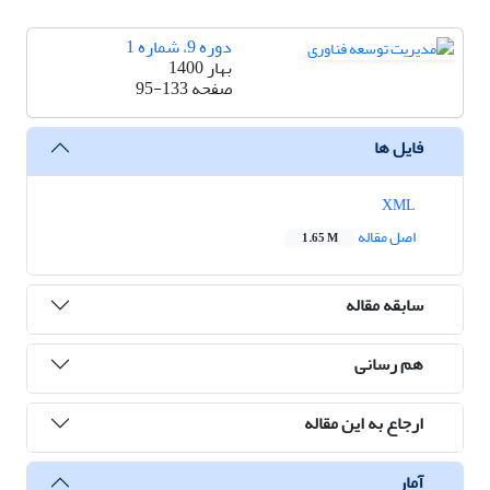
دوره 9، شماره 1
بهار 1400
صفحه
95-133
فایل ها
XML
اصل مقاله
1.65 M
سابقه مقاله
هم رسانی
ارجاع به این مقاله
آمار