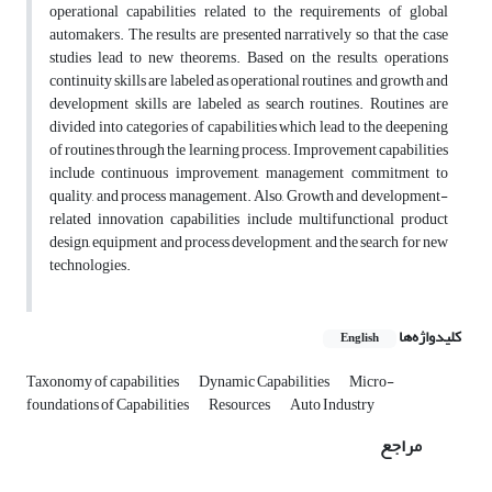
operational capabilities related to the requirements of global
automakers. The results are presented narratively so that the case
studies lead to new theorems. Based on the results, operations
continuity skills are labeled as operational routines, and growth and
development skills are labeled as search routines. Routines are
divided into categories of capabilities which lead to the deepening
of routines through the learning process. Improvement capabilities
include continuous improvement, management commitment to
quality, and process management. Also, Growth and development-
related innovation capabilities include multifunctional product
design, equipment and process development, and the search for new
technologies.
کلیدواژه‌ها
English
Taxonomy of capabilities
Dynamic Capabilities
Micro-
foundations of Capabilities
Resources
Auto Industry
مراجع