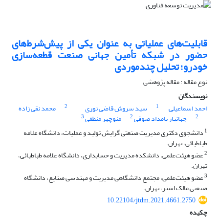
قابلیت‌های عملیاتی به عنوان یکی از پیش‌شرط‌های
حضور در شبکه تأمین جهانی صنعت قطعه‌سازی
خودرو؛ تحلیل چندموردی
نوع مقاله : مقاله پژوهشی
نویسندگان
2
1
احمد اسماعیلی
سید سروش قاضی نوری
محمد نقی زاده
3
2
2
جهانیار بامداد صوفی
منوچهر منطقی
1
دانشجوی دکتری مدیریت صنعتی گرایش تولید و عملیات، دانشگاه علامه
طباطبائی، تهران.
2
عضو هیئت‌علمی، دانشکده مدیریت و حسابداری، دانشگاه علامه طباطبائی،
تهران.
3
عضو هیئت‌علمی، مجتمع دانشگاهی مدیریت و مهندسی صنایع، دانشگاه
صنعتی مالک اشتر، تهران.
10.22104/jtdm.2021.4661.2750
چکیده