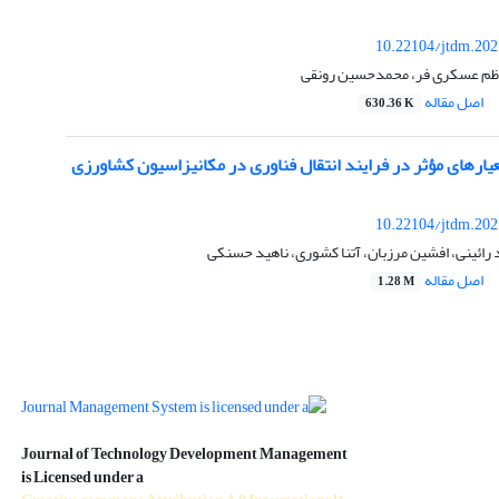
10.22104/jtdm.202
اظم عسکری فر، محمدحسین رونقی
اصل مقاله
630.36 K
یارهای مؤثر در فرایند انتقال فناوری در مکانیزاسیون کشاورزی
10.22104/jtdm.202
رائینی، افشین مرزبان، آتنا کشوری، ناهید حسنکی
اصل مقاله
1.28 M
Journal of Technology Development Management
is Licensed under a