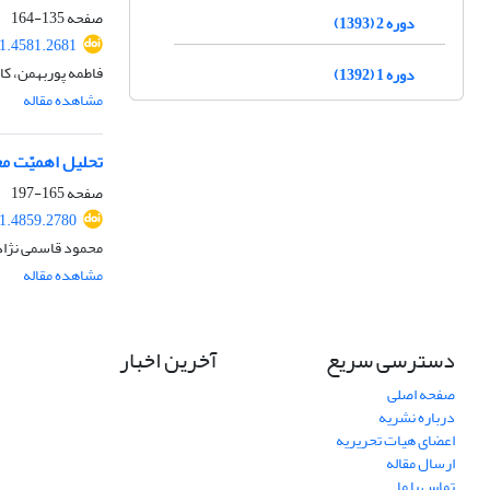
صفحه
135-164
دوره 2 (1393)
1.4581.2681
فاطمه پوربهمن، ک
دوره 1 (1392)
مشاهده مقاله
تحلیل اهمیّت مع
صفحه
165-197
1.4859.2780
محمود قاسمی نژاد 
مشاهده مقاله
دسترسی سریع
آخرین اخبار
صفحه اصلی
درباره نشریه
اعضای هیات تحریریه
ارسال مقاله
تماس با ما