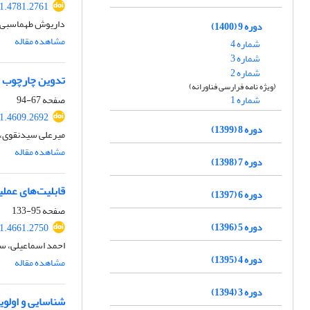
1.4781.2761
داریوش طهماسبی آ
دوره 9 (1400)
مشاهده مقاله
شماره 4
شماره 3
شماره 2
تدوین چارچوب مف
(ویژه نامه فرارسی فناورانه)
شماره 1
صفحه
67-94
1.4609.2692
دوره 8 (1399)
میرعلی سیدنقوی، وج
مشاهده مقاله
دوره 7 (1398)
قابلیت‌های عمل
دوره 6 (1397)
صفحه
95-133
دوره 5 (1396)
1.4661.2750
احمد اسماعیلی، س
دوره 4 (1395)
مشاهده مقاله
دوره 3 (1394)
شناسایی و اولوی