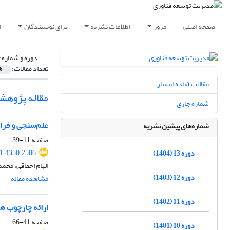
صفحه اصلی
مرور
اطلاعات نشریه
برای نویسندگان
ا
دوره و شماره:
تعداد مقالات:
6
مقالات آماده انتشار
مقاله پژوهش
شماره جاری
علم‌سنجی و فرا
شماره‌های پیشین نشریه
صفحه
11-39
1.4350.2586
دوره 13 (1404)
الهام احقاقی، محمد
دوره 12 (1403)
مشاهده مقاله
دوره 11 (1402)
ارائه چارچوب ه
صفحه
41-66
دوره 10 (1401)