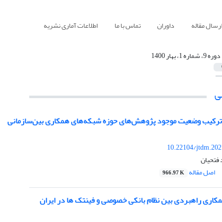
رسال مقاله
داوران
تماس با ما
اطلاعات آماری نشریه
دوره 9، شماره 1، بهار 1400
ی
ترکیب وضعیت موجود پژوهش‌های حوزه شبکه‌های همکاری بین‌سازمانی
10.22104/jtdm.202
 فتحیان
اصل مقاله
966.97 K
مکاری راهبردی بین نظام بانکی خصوصی و فینتک ها در ایران