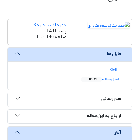
دوره 10، شماره 3
پاییز 1401
صفحه
115-146
فایل ها
XML
اصل مقاله
1.05 M
هم رسانی
ارجاع به این مقاله
آمار