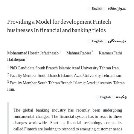
عنوان مقاله
English
Providing a Model for development Fintech
businesses In financial and banking fields
نویسندگان
English
1
2
Mohammad Hosein Jafarinasab
Mahnaz Rabiei
Kiamars Fathi
3
Hafshejani
1
PhD Candidate, South Branch, Islamic Azad University, Tehran, Iran.
2
Faculty Member, South Branch, Islamic Azad University, Tehran, Iran.
3
Faculty Member, South Tehran Branch, Islamic Azad university, Tehran,
Iran.
چکیده
English
The global banking industry has recently been undergoing
fundamental changes. The financial system has to react to these
changes worldwide. Start-up financial technology companies
called Fintech are looking to respond to emerging customer needs