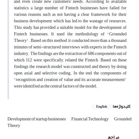
and even create new customers' needs. According to available
statistics, a large number of Fintech businesses have failed for
various reasons, such as not having a clear framework for their
business development, which has led to the wastage of resources.
This study has provided a suitable model for the development of
Fintech businesses. It used the methodology of "Grounded
Theory". Based on this method, it conducted more than a thousand
minutes of semi-structured interviews with experts in the Fintech
industry. The findings are the extraction of 686 components out of
which 112 were, specifically, related the Fintech. Based on these
findings, the research model was constructed and theory by doing
open, axial, and selective coding. In the end, the components of
"recognition and creation of value and its accurate measurement"
were identified as the central factors of the model.
کلیدواژه‌ها
English
Development of startup businesses
Financial Technology
Grounded
Theory
مراجع