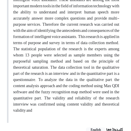
important modern tools in the field of information technology with
the ability to understand and interpret human speech more
accurately, answer more complex questions and provide multi-
purpose services. Therefore, the current research was carried out
with the aim of identifying the antecedents and consequences of the
formation of intelligent voice assistants. This research is applied in
terms of purpose and survey in terms of data collection method.
The statistical population of the research is the experts, among
whom 13 people were selected as sample members using the
purposeful sampling method and based on the principle of
theoretical saturation. The data collection tool in the qualitative
part of the research is an interview and in the quantitative part is a
questionnaire. To analyze the data in the qualitative part, the
content analysis approach and the coding method using Max QDI
software and the fuzzy recognition map method were used in the
quantitative part. The validity and reliability of the research
interview was confirmed using content validity and theoretical
validity and
کلیدواژه‌ها
English