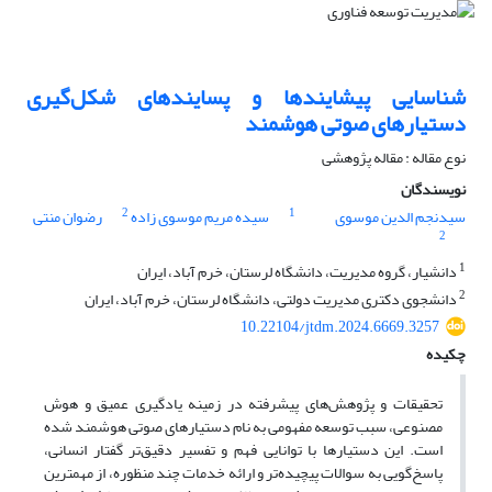
شناسایی پیشایندها و پسایندهای شکل‌گیری
دستیارهای صوتی هوشمند
نوع مقاله : مقاله پژوهشی
نویسندگان
2
1
سیدنجم الدین موسوی
سیده مریم موسوی زاده
رضوان منتی
2
1
دانشیار، گروه مدیریت، دانشگاه لرستان، خرم آباد، ایران
2
دانشجوی دکتری مدیریت دولتی، دانشگاه لرستان، خرم آباد، ایران
10.22104/jtdm.2024.6669.3257
چکیده
تحقیقات و پژوهش‌های پیشرفته در زمینه یادگیری عمیق و هوش
مصنوعی، سبب توسعه مفهومی به ‌نام دستیارهای صوتی هوشمند شده
است. این دستیارها با توانایی فهم و تفسیر دقیق‌تر گفتار انسانی،
پاسخ‌گویی به سوالات پیچیده‌تر و ارائه خدمات چند منظوره، از مهمترین