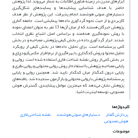
ابزارهای مدرن در زمینه فناوری اطلاعات به شمار می‌روند. لذا پژوهش
حاضر با هدف شناسایی پیشایندها و پسایندهای شکل‌گیری
دستیارهای صوتی هوشمند انجام پذیرفت. این پژوهش از نظر هدف
کاربردی و از حیث نحوه گردآوری داده‌ها پیمایشی است. جامعه آماری
پژوهش خبرگان هستند که از میان آن‌ها 13 نفر به عنوان اعضای نمونه
با روش نمونه‌گیری هدفمند و براساس اصل اشباع نظری انتخاب
شدند. ابزار گردآوری داده در بخش کیفی پژوهش، مصاحبه و در بخش
کمی پرسشنامه است. برای تحلیل داده‌ها در بخش کیفی از رویکرد
تحلیل محتوا و روش کدگذاری با بهره‌گیری از نرم افزار مکس‌کیو‌دی‌ای و
در بخش کمی از روش نقشه شناخت فازی استفاده شده است. روایی و
پایایی مصاحبه پژوهش با استفاده از روش روایی محتوایی و روایی نظری و
پایایی درون کدگذار میان کدگذار تایید شد. همچنین روایی و پایایی
پرسشنامه پژوهش با روایی محتوایی و بازآزمون سنجیده شد. یافته‌های
پژوهش نشان می‌دهد که مهمترین عوامل پیشایندی، گسترش هوش
مصنوعی، توسعه اینترنت اشیا،
کلیدواژه‌ها
پردازش گفتار
دستیارهای صوتی هوشمند
نقشه شناختی فازی
هوش مصنوعی
موضوعات