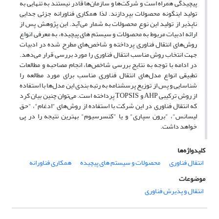
پیچیدگی همراه است و شرکت‌ها و سازمان‌ها قادر نیستند به تنهایی به
تولید اینگونه محصولات بپردازند. لذا همکاری فناورانه جزئی جدایی
ناپذیر از تولید این نوع محصولات به شمار می‌آید. این پژوهش پس از
ارائه ادبیات مربوط به محصولات و سیستم های پیچیده، به معرفی انواع
روش‌های انتقال فناوری پرداخته و شاخص‌های مطرح شده در ادبیات
جهت انتخاب روش مناسب انتقال فناوری را مورد بررسی قرار می‌دهد.
در ادامه با توجه به نتایج بررسی شاخص‌ها، انجام مصاحبه و مطالعات
تطبیقی انواع مدل‌های انتقال فناوری مناسب برای مورد مطالعه را
شناسایی و پس از توزیع پرسشنامه به رتبه بندی این مدل‌ها با استفاده
از روش ترکیبی AHP و TOPSIS پرداخته است. می‌توان چنین بیان کرد
که انتقال فناوری در این شرکت با استفاده از روش‌های "ادغام"، "حق
لیسانس"، "برون سپاری" و یا "کنسرسیوم" بهترین نتیجه را در پی
خواهد داشت.
کلیدواژه‌ها
انتقال فناوری
محصولات و سیستم های پیچیده
همکاری فناورانه
موضوعات
انتقال و پذیرش فناوری