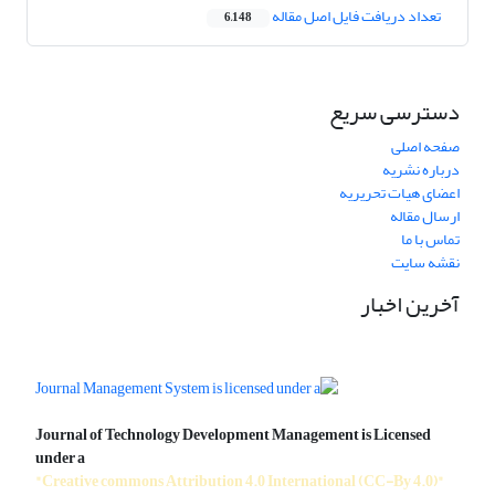
تعداد دریافت فایل اصل مقاله
6,148
دسترسی سریع
صفحه اصلی
درباره نشریه
اعضای هیات تحریریه
ارسال مقاله
تماس با ما
نقشه سایت
آخرین اخبار
Journal of Technology Development Management is Licensed
under a
"Creative commons Attribution 4.0 International (CC-By 4.0)"