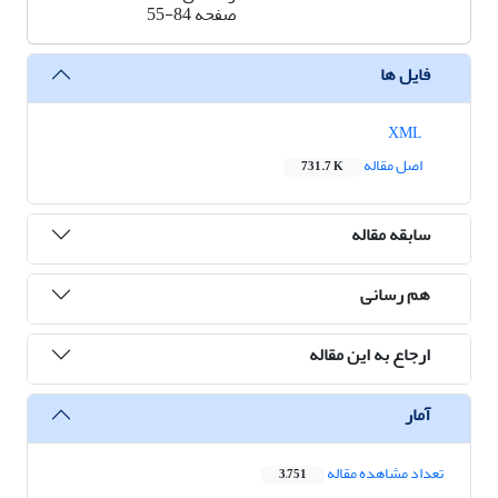
صفحه
55-84
فایل ها
XML
اصل مقاله
731.7 K
سابقه مقاله
هم رسانی
ارجاع به این مقاله
آمار
تعداد مشاهده مقاله
3,751