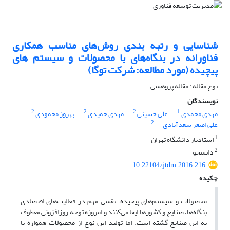
شناسایی و رتبه بندی روش‌های مناسب همکاری
فناورانه در بنگاه‌های با محصولات و سیستم های
پیچیده (مورد مطالعه: شرکت توگا)
نوع مقاله : مقاله پژوهشی
نویسندگان
2
2
2
1
مهدی محمدی
علی حسینی
مهدی حمیدی
بهروز محمودی
2
علی اصغر سعدآبادی
1
استادیار دانشگاه تهران
2
دانشجو
10.22104/jtdm.2016.216
چکیده
محصولات و سیستم‌های پیچیده، نقشی مهم در فعالیت‌های اقتصادی
بنگاه‌ها، صنایع و کشورها ایفا می‌کنند و امروزه توجه روزافزونی معطوف
به این صنایع گشته است. اما تولید این نوع از محصولات همواره با