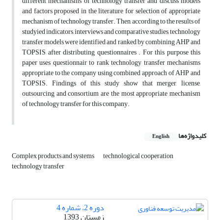
different mechanisms of technology transfer and discuss models
and factors proposed in the literature for selection of appropriate
mechanism of technology transfer. Then, according to the results of
studyied indicators, interviews and comparative studies, technology
transfer models were identified and ranked by combining AHP and
TOPSIS after distributing questionnaires . For this purpose this
paper uses questionnair to rank technology transfer mechanisms
appropriate to the company using combined approach of AHP and
TOPSIS. Findings of this study show that merger, license,
outsourcing and consortium are the most appropriate mechanism
of technology transfer for this company.
کلیدواژه‌ها
English
Complex products and systems
technological cooperation
technology transfer
دوره 2، شماره 4
زمستان 1393