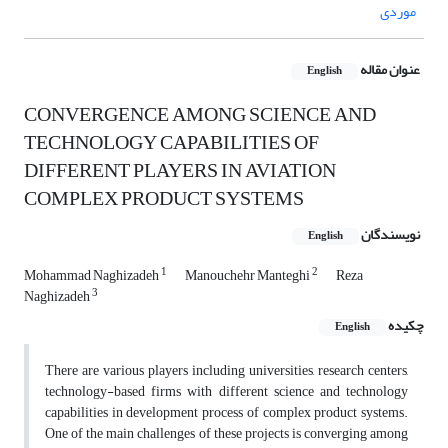
موردی
عنوان مقاله
English
CONVERGENCE AMONG SCIENCE AND
TECHNOLOGY CAPABILITIES OF
DIFFERENT PLAYERS IN AVIATION
COMPLEX PRODUCT SYSTEMS
نویسندگان
English
1
2
Mohammad Naghizadeh
Manouchehr Manteghi
Reza
3
Naghizadeh
چکیده
English
There are various players including universities, research centers,
technology-based firms with different science and technology
capabilities in development process of complex product systems.
One of the main challenges of these projects is converging among