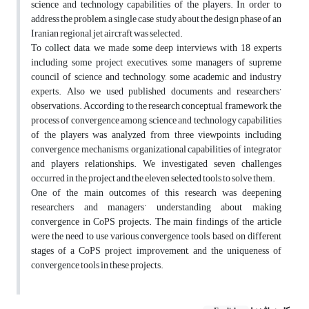
science and technology capabilities of the players. In order to
address the problem, a single case study about the design phase of an
Iranian regional jet aircraft was selected.
To collect data, we made some deep interviews with 18 experts
including some project executives, some managers of supreme
council of science and technology, some academic and industry
experts. Also we used published documents and researchers’
observations. According to the research conceptual framework, the
process of convergence among science and technology capabilities
of the players was analyzed from three viewpoints including
convergence mechanisms, organizational capabilities of integrator
and players relationships. We investigated seven challenges
occurred in the project and the eleven selected tools to solve them.
One of the main outcomes of this research was deepening
researchers and managers’ understanding about making
convergence in CoPS projects. The main findings of the article
were the need to use various convergence tools based on different
stages of a CoPS project improvement, and the uniqueness of
convergence tools in these projects.