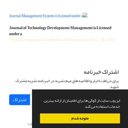
Journal of Technology Development Management is Licensed
under a
"Creative commons Attribution 4.0 International (CC-By 4.0)"
اشتراک خبرنامه
برای دریافت اخبار و اطلاعیه های مهم نشریه در خبرنامه نشریه مشترک
شوید.
اشتراک
این وب سایت از کوکی ها برای اطمینان از ارائه بهترین
خدمات استفاده می کند.
متوجه شدم
سامانه مدیریت نشریات علمی.
طراحی و پیاده سازی از
سیناوب