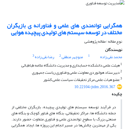
همگرایی توانمندی های علمی و فناورانه ی بازیگران
مختلف در توسعه سیستم های تولیدی پیچیده هوایی
نوع مقاله : مقاله پژوهشی
نویسندگان
3
2
1
محمد نقی زاده
منوچهر منطقی
رضا نقی زاده
1
هیئت علمی دانشکده حسابداری و مدیریت دانشگاه علامه طباطبائی
2
دبیرستاد هوانوردی معاونت علمی و فناوری ریاست جمهوری
3
عضو هیات علمی مرکز تحقیقات سیاست علمی کشور
10.22104/jtdm.2016.367
چکیده
در فرآیند توسعه سیستم های تولیدی پیچیده، بازیگران مختلفی از
جمله دانشگاه ها، مراکز تحقیقاتی، بنگاه های فناور کوچک و بنگاه های
صنعتی بزرگ با سطوح توانمندی علمی و فناوری متفاوت حضور دارند.
یکی از مهمترین چالش‌ها در مسیر انجام این پروژه ها، ایجاد همگرایی