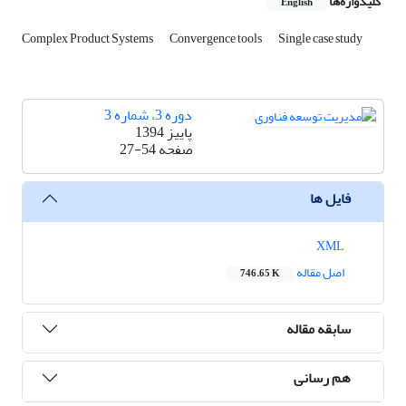
کلیدواژه‌ها
English
Complex Product Systems
Convergence tools
Single case study
دوره 3، شماره 3
پاییز 1394
صفحه
27-54
فایل ها
XML
اصل مقاله
746.65 K
سابقه مقاله
هم رسانی