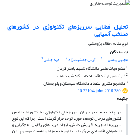
تحلیل فضایی سرریزهای تکنولوژی در کشورهای
منتخب آسیایی
نوع مقاله : مقاله پژوهشی
نویسندگان
3
2
1
مجتبی بهمنی
آرش جمشیدنژاد
امید جنابی
1
عضو هیات علمی دانشگاه شهید باهنر کرمان
2
کارشناس ارشد اقتصاد دانشگاه شهید باهنر
3
دانشجو دکتری اقتصاد دانشگاه سیستان و بلوچستان
10.22104/jtdm.2016.380
چکیده
در چند دهه اخیر جریان سرریزهای تکنولوژی به کشورها بالاخص
کشورهای درحال توسعه مورد توجه قرار گرفته است، چرا که این نوع
سرریزها منجربه افزایش دانش، ایجاد مزیت‌های رقابتی، هم‌گرایی و
ادغام‌های اقتصادی می‌گردند. با توجه به مزایا و اهمیت موضوع، این