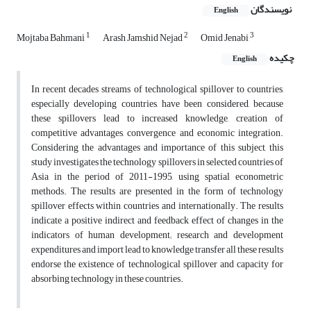
نویسندگان
English
1
2
3
Mojtaba Bahmani
Arash Jamshid Nejad
Omid Jenabi
چکیده
English
In recent decades streams of technological spillover to countries,
especially developing countries, have been considered, because
these spillovers lead to increased knowledge, creation of
competitive advantages, convergence and economic integration.
Considering the advantages and importance of this subject, this
study investigates the technology spillovers in selected countries of
Asia in the period of 2011-1995, using spatial econometric
methods. The results are presented in the form of technology
spillover effects within countries and internationally. The results
indicate a positive indirect and feedback effect of changes in the
indicators of human development; research and development
expenditures and import lead to knowledge transfer all these results
endorse the existence of technological spillover and capacity for
absorbing technology in these countries.