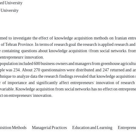
ed University
 University
imed to investigate the effect of knowledge acquisition methods on Iranian entre
 of Tehran Province. In terms of research goal, the research is applied research, and 
e containing questions about knowledge acquisition (from social networks, from
d entrepreneurs’ innovation.
population included 600 business owners and managers from greenhouse agricultura
ple was 234. About 270 questionnaires were distributed, and 247 returned and a
hnique to analyze data the research findings revealed that knowledge acquisition
r of importance, and significantly affect entrepreneurs’ innovation of research
 variable. Knowledge acquisition from social networks has no effect on entrepre
ct on entrepreneurs’ innovation.
isition Methods
Managerial Practices
Education and Learning
Entreprene