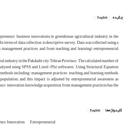
چکیده
English
preneurs’ business innovations in greenhouse agricultural industry in the
In terms of data collection, is descriptive survey. Data was collected using a
 management practices, and from teaching and learning), entrepreneurial
l industry in the Pakdasht city Tehran Province. The calculated number of
nalyzed using SPSS and Lisrel (Pls) softwares. Using Structural Equation
 methods including: management practices , teaching and learning methods,
 population; and this impact is adjusted by entrepreneurial awareness as
neurs’ innovation knowledge acquisition from management practices has the
کلیدواژه‌ها
English
urs’ Innovation
Entrepreneurial