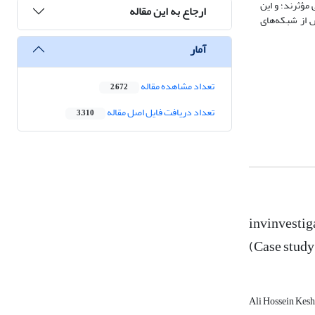
مؤثرند؛ و این
ارجاع به این مقاله
ش از شبکه‌های
آمار
تعداد مشاهده مقاله
2,672
تعداد دریافت فایل اصل مقاله
3,310
invinvestig
(Case study
Ali Hossein Kes