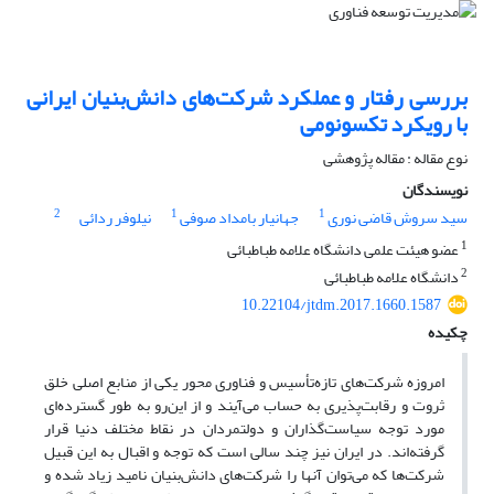
بررسی رفتار و عملکرد شرکت‌های دانش‌بنیان ایرانی
با رویکرد تکسونومی
نوع مقاله : مقاله پژوهشی
نویسندگان
2
1
1
سید سروش قاضی نوری
جهانیار بامداد صوفی
نیلوفر ردائی
1
عضو هیئت علمی دانشگاه علامه طباطبائی
2
دانشگاه علامه طباطبائی
10.22104/jtdm.2017.1660.1587
چکیده
امروزه شرکت‌های تازه‌تأسیس و فناوری محور یکی از منابع اصلی خلق
ثروت و رقابت‌پذیری به حساب می‌آیند و از این‌رو به طور گسترده‌ای
مورد توجه سیاست‌گذاران و دولتمردان در نقاط مختلف دنیا قرار
گرفته‌اند. در ایران نیز چند سالی است که توجه و اقبال به این قبیل
شرکت‌ها که می‌توان آنها را شرکت‌های دانش‌بنیان نامید زیاد شده و