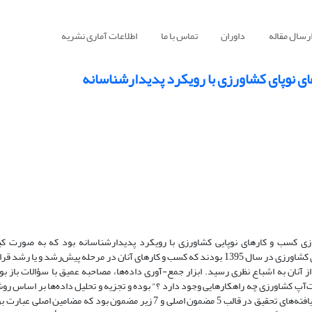
رسال مقاله
داوران
تماس با ما
اطلاعات آماری نشریه
ای نوپای کشاورزی با رویکرد پدیدارشناسانه
دازی کسب و کار‌های نوپایی کشاورزی با رویکرد پدیدارشناسانه بود که به صورت ک
پدیدار‌شناسی صورت پذیرفت. شرکت‌کنندگان 15 تن از مدیران کسب و کارهای کشاورزی در سال 1395 بودند که کسب و کارهای آنان در مرحله پی
ارک علم و فناوری فعالیت می‌کردند و پژوهش، طی مصاحبه با 11 نفر از آنان به اشباع نظری رسید. ابزار جمع-آوری داده‌ها، مصاحبه عمیق با سؤا
‌آپ کشاورزی چه راهکار‌هایی وجود دارد ؟" بوده و تجزیه و تحلیل داده‌ها بر اساس روش
شد و در نهایت مصاحبه دیگری برای بررسی اعتبار نتایج تحقیق صورت گرفت. یافته‌های تحقیق در قالب 5 مضمون اصلی و 7 زیر مضمون