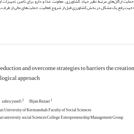
ایت ارگان‌های مرتبط نظیر جهاد کشاورزی، معاونت غذا و دارو برای تأمین تجهیزات او
 جهت رفع یک مشکل در بخش کشاورزی قبل از شروع فعالیت، حمایت‌های مالی از طرف نها
reduction and overcome strategies to barriers the creatio
ogical approach
2
1
zahra yusefi
Bijan Rezaei
i University of Kermanshah, Faculty of Social Sciences
i university, social Sciences College, Entrepreneurship Management Group