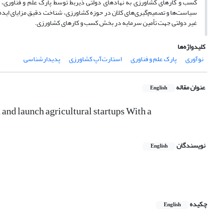
کسب و کارهای کشاورزی به نهاد‌های دولتی ذیربط توسط پارک علم و فناوری، حم
سیاست‌ها و تصمیم‌گیری‌های کلان در حوزه کشاورزی، شناخت دقیق مزایای ایده
غیر دولتی جهت تأمین سرمایه در بخش کسب و کارهای کشاورزی.
کلیدواژه‌ها
نوآوری
پارک علم و فناوری
استارت‌آپ کشاورزی
پدیدار‌شناسی
عنوان مقاله
English
n and launch agricultural startups With a
نویسندگان
English
چکیده
English