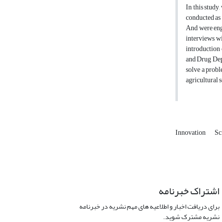
In this study
conducted as 
And were enga
interviews w
introduction 
and Drug Depa
solve a probl
agricultural s
Innovation
Sc
اشتراک خبرنامه
برای دریافت اخبار و اطلاعیه های مهم نشریه در خبرنامه
نشریه مشترک شوید.