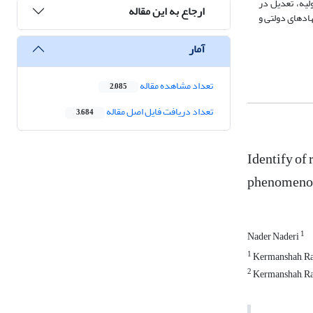
لیه، تعدیل در
ارجاع به این مقاله
د‌های دولتی و
آمار
تعداد مشاهده مقاله
2,085
تعداد دریافت فایل اصل مقاله
3,684
Identify of 
phenomenol
1
Nader Naderi
1
Kermanshah, Raz
2
Kermanshah, Raz