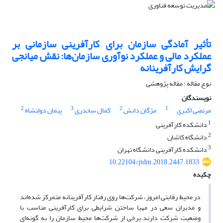
تأثیر آمادگی سازمان برای کارآفرینی سازمانی بر
عملکرد مالی و عملکرد نوآوری سازمان‌ها: نقش میانجی
گرایش کارآفرینانه
نوع مقاله : مقاله پژوهشی
نویسندگان
2
3
2
1
مرتضی اکبری
مژگان دانش
کمال سخدری
پیمان دولتشاه
1
دانشکده کارآفرینی
2
دانشگاه کاشان
3
دانشکده کارآفرینی دانشگاه تهران
10.22104/jtdm.2018.2447.1833
چکیده
در محیط رقابتی امروز، شرکت‌ها روی رفتار کارآفرینانه متمرکز شده‌اند
و مدیران سعی در مهیا ساختن شرایطی برای کارآفرینی مناسب با
وضعیت شرکت دارند.برخی از شرکت‌ها محیط سازمان را به گونه‌ای