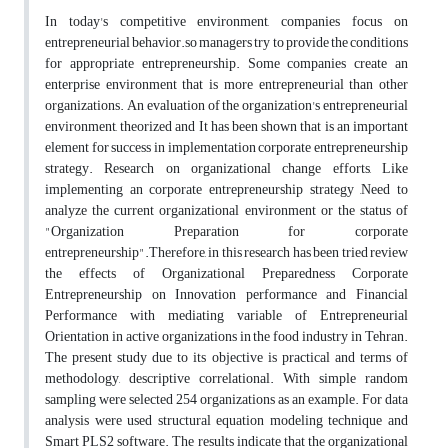
In today's competitive environment, companies focus on
entrepreneurial behavior.so managers try to provide the conditions
for appropriate entrepreneurship. Some companies create an
enterprise environment that is more entrepreneurial than other
organizations. An evaluation of the organization's entrepreneurial
environment, theorized and It has been shown that is an important
element for success in implementation corporate entrepreneurship
strategy. Research on organizational change efforts, Like
implementing an corporate entrepreneurship strategy ,Need to
analyze the current organizational environment or the status of
"Organization Preparation for corporate
entrepreneurship".Therefore, in this research has been tried review
the effects of Organizational Preparedness Corporate
Entrepreneurship on Innovation performance and Financial
Performance with mediating variable of Entrepreneurial
Orientation in active organizations in the food industry in Tehran.
The present study due to its objective is practical and terms of
methodology, descriptive correlational. With simple random
sampling were selected 254 organizations as an example. For data
analysis were used structural equation modeling technique and
Smart PLS2 software. The results indicate that the organizational