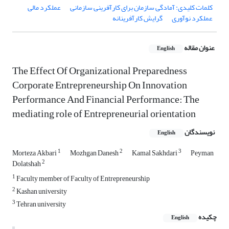
کلمات کلیدی: آمادگی سازمان برای کارآفرینی سازمانی
عملکرد مالی
عملکرد نوآوری
گرایش کارآفرینانه
عنوان مقاله
English
The Effect Of Organizational Preparedness
Corporate Entrepreneurship On Innovation
Performance And Financial Performance: The
mediating role of Entrepreneurial orientation
نویسندگان
English
1
2
3
Morteza Akbari
Mozhgan Danesh
Kamal Sakhdari
Peyman
2
Dolatshah
1
Faculty member of Faculty of Entrepreneurship
2
Kashan university
3
Tehran university
چکیده
English