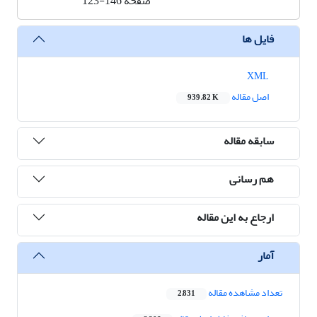
صفحه
123-146
فایل ها
XML
اصل مقاله
939.82 K
سابقه مقاله
هم رسانی
ارجاع به این مقاله
آمار
تعداد مشاهده مقاله
2,831