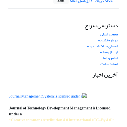
تعداد دریافت فایل اصل مقاله
3,808
دسترسی سریع
صفحه اصلی
درباره نشریه
اعضای هیات تحریریه
ارسال مقاله
تماس با ما
نقشه سایت
آخرین اخبار
Journal of Technology Development Management is Licensed
under a
"Creative commons Attribution 4.0 International (CC-By 4.0)"