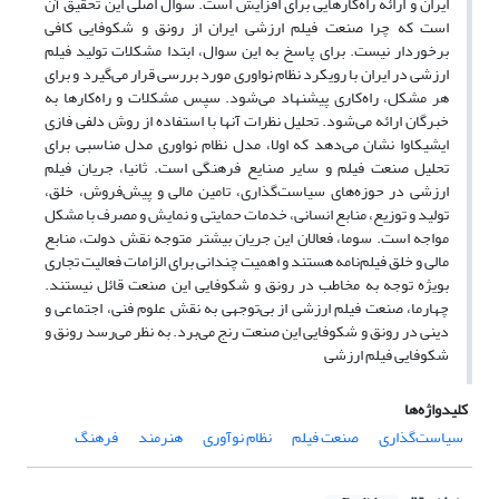
ایران و ارائه راه‌کارهایی برای افزایش است. سوال اصلی این تحقیق آن
است که چرا صنعت فیلم ارزشی ایران از رونق و شکوفایی کافی
برخوردار نیست. برای پاسخ به این سوال، ابتدا مشکلات تولید فیلم
ارزشی در ایران با رویکرد نظام نواوری مورد بررسی قرار می‌گیرد و برای
هر مشکل، راه‌کاری پیشنهاد می‌شود. سپس مشکلات و راه‌کارها به
خبرگان ارائه می‌شود. تحلیل نظرات آنها با استفاده از روش دلفی ‌فازی
ایشیکاوا نشان می‌دهد که اولا، مدل نظام نواوری مدل مناسبی برای
تحلیل صنعت فیلم و سایر صنایع فرهنگی است. ثانیا، جریان فیلم
ارزشی در حوزه‌های سیاست‌گذاری، تامین مالی و پیش‌فروش، خلق،
تولید و توزیع، منابع انسانی، خدمات حمایتی و نمایش و مصرف با مشکل
مواجه است. سوما، فعالان این جریان بیشتر متوجه نقش دولت، منابع
مالی و خلق فیلم‌نامه هستند و اهمیت چندانی برای الزامات فعالیت تجاری
بویژه توجه به مخاطب در رونق و شکوفایی این صنعت قائل نیستند.
چهارما، صنعت فیلم ارزشی از بی‌توجهی به نقش علوم فنی، اجتماعی و
دینی در رونق و شکوفایی این صنعت رنج می‌برد. به نظر می‌رسد رونق و
شکوفایی فیلم ارزشی
کلیدواژه‌ها
سیاست‌گذاری
صنعت فیلم
نظام نوآوری
هنرمند
فرهنگ