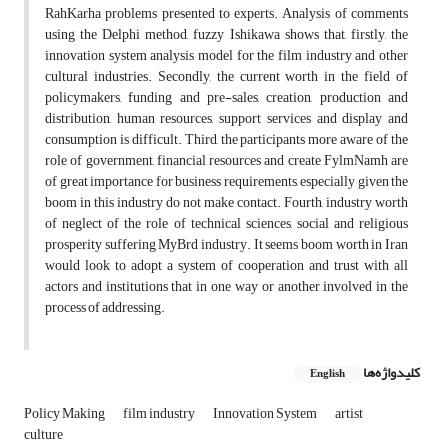
Rah‌Karha problems presented to experts. Analysis of comments
using the Delphi method, fuzzy Ishikawa shows that, firstly, the
innovation system analysis model for the film industry and other
cultural industries. Secondly, the current worth in the field of
policymakers, funding and pre-sales, creation, production and
distribution, human resources, support services and display and
consumption is difficult. Third, the participants more aware of the
role of government, financial resources and create Fylm‌Namh are
of great importance for business requirements, especially given the
boom in this industry do not make contact. Fourth, industry worth
of neglect of the role of technical sciences, social and religious
prosperity suffering My‌Brd industry. It seems boom worth in Iran
would look to adopt a system of cooperation and trust with all
actors and institutions that in one way or another involved in the
process of addressing.
کلیدواژه‌ها
English
Policy Making
film industry
Innovation System
artist
culture