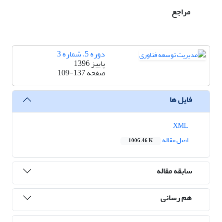
مراجع
دوره 5، شماره 3
پاییز 1396
صفحه
109-137
فایل ها
XML
اصل مقاله
1006.46 K
سابقه مقاله
هم رسانی