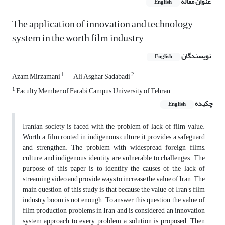
عنوان مقاله
English
The application of innovation and technology
system in the worth film industry
نویسندگان
English
1
2
Azam Mirzamani
Ali Asghar Sadabadi
1
Faculty Member of Farabi Campus, University of Tehran.
چکیده
English
Iranian society is faced with the problem of lack of film value.
Worth, a film rooted in indigenous culture, it provides a safeguard
and strengthen. The problem with widespread foreign films,
culture and indigenous identity are vulnerable to challenges. The
purpose of this paper is to identify the causes of the lack of
streaming video and provide ways to increase the value of Iran. The
main question of this study is that because the value of Iran's film
industry boom is not enough. To answer this question, the value of
film production problems in Iran and is considered an innovation
system approach to every problem, a solution is proposed. Then