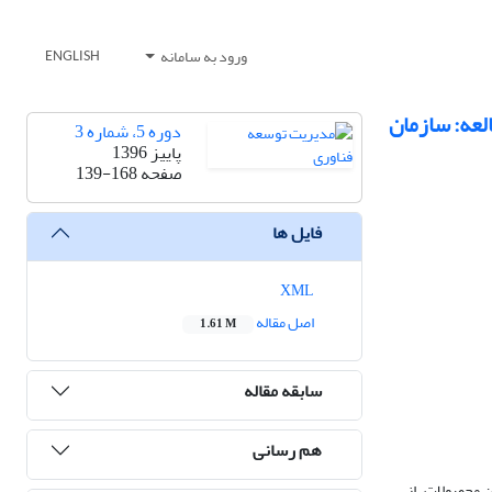
ورود به سامانه
ENGLISH
لعه: سازمان
دوره 5، شماره 3
پاییز 1396
صفحه
139-168
فایل ها
XML
اصل مقاله
1.61 M
سابقه مقاله
هم رسانی
عه این محصولات، از