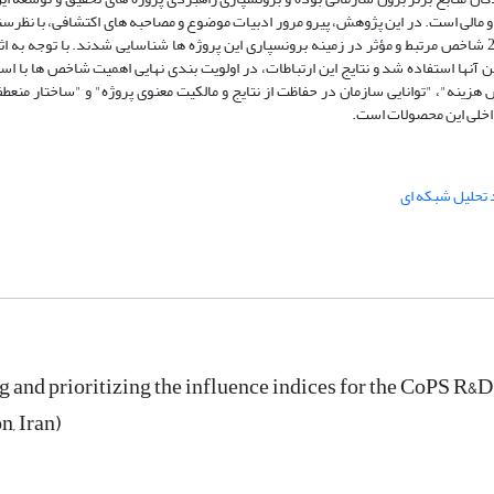
خبرگان سازمان مورد مطالعه (صنایع هوایی) در قالب پرسشنامه دلفی فازی، 21 شاخص مرتبط و مؤثر در زمینه برونسپاری این پروژه ها شناسایی شدند. با
رتباطات علّی و معلولی بین آنها استفاده شد و نتایج این ارتباطات، در اولویت بندی نهایی اهمیت شاخص ها با 
دهند که "کاهش هزینه"، "توانایی سازمان در حفاظت از نتایج و مالکیت معنوی پروژه" و "ساختار من
داخلی این محصولات است.
 تحلیل شبکه ای
 and prioritizing the influence indices for the CoPS R&D
n, Iran)