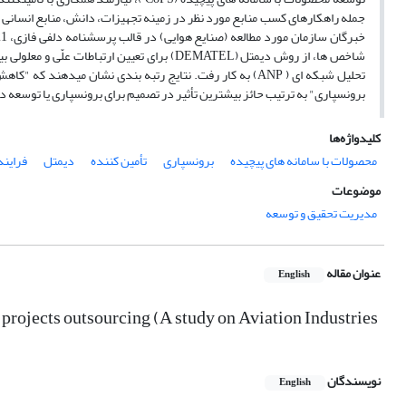
شاخص ها، از روش دیمتل (DEMATEL) برای تعیین ا
تحلیل شبکه ای ( ANP) به کار رفت. نتایج رتبه بندی نشان می‏
برونسپاری" به ترتیب حائز بیشترین تأثیر در تصمیم برای برونسپاری یا توسعه 
کلیدواژه‌ها
محصولات با سامانه های پیچیده
برونسپاری
تأمین کننده
دیمتل
فرایند
موضوعات
مدیریت تحقیق و توسعه
عنوان مقاله
English
 projects outsourcing (A study on Aviation Industries
نویسندگان
English