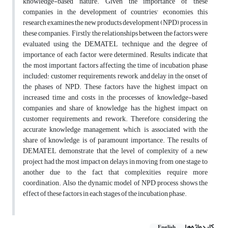
knowledge-based nature. Given the importance of these
companies in the development of countries' economies, this
research examines the new products development (NPD) process in
these companies. Firstly, the relationships between the factors were
evaluated using the DEMATEL technique and the degree of
importance of each factor were determined. Results indicate that
the most important factors affecting the time of incubation phase
included: customer requirements, rework, and delay in the onset of
the phases of NPD. These factors have the highest impact on
increased time and costs in the processes of knowledge-based
companies and share of knowledge has the highest impact on
customer requirements and rework. Therefore, considering the
accurate knowledge management, which is associated with the
share of knowledge, is of paramount importance. The results of
DEMATEL demonstrate that the level of complexity of a new
project had the most impact on delays in moving from one stage to
another due to the fact that complexities require more
coordination. Also the dynamic model of NPD process shows the
effect of these factors in each stages of the incubation phase.
کلیدواژه‌ها
English