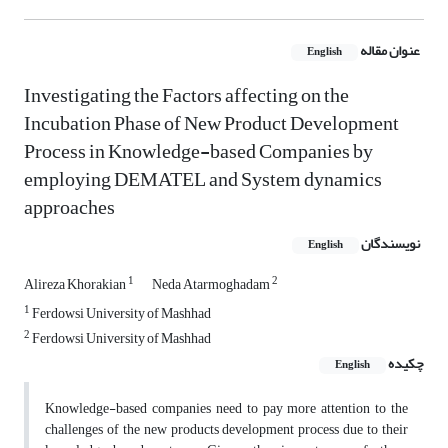
عنوان مقاله
English
Investigating the Factors affecting on the
Incubation Phase of New Product Development
Process in Knowledge-based Companies by
employing DEMATEL and System dynamics
approaches
نویسندگان
English
1
2
Alireza Khorakian
Neda Atarmoghadam
1
Ferdowsi University of Mashhad
2
Ferdowsi University of Mashhad
چکیده
English
Knowledge-based companies need to pay more attention to the
challenges of the new products development process due to their