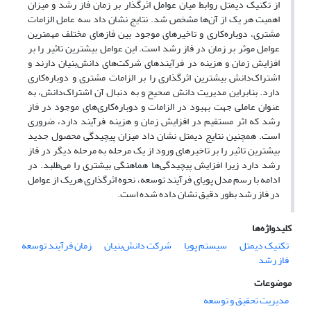
از تکنیک دیمتل روابط میان عوامل اثرگذار بر زمان فاز رشد و میزان
اهمیت هر یک از آن‌ها مشخص شد. نتایج نشان داد سه عامل الزامات
مشتری، دوبار‌ه‌کاری و تاخیرهای موجود بین فازهای مختلف مهمترین
عوامل موثر بر زمان در فاز رشد است. این عوامل بیشترین تاثیر را بر
افزایش زمان و هزینه در فرآیندهای شرکت‌های دانش‌بنیان دارند و
اشتراک‌دانش بیشترین اثرگذاری را بر الزامات مشتری و دوباره‌کاری
دارد. بنابراین مدیریت دانش صحیح و به دنبال آن اشتراک‌دانش، به
عنوان عاملی جهت بهبود در الزامات و دوباره‌کاری‌های موجود در فاز
رشد که اثر مستقیم در افزایش زمان و هزینه فرآیند دارد، ضروری
است. همچنین نتایج دیمتل نشان داد میزان پیچیدگی محصول جدید
بیشترین تاثیر را بر تاخیرهای ورود از یک مرحله به مرحله دیگر در فاز
رشد دارد زیرا افزایش پیچیدگی‌ها هماهنگی بیشتری را می‌طلبد. در
ادامه با رسم مدل پویای فرآیند توسعه، نحوه اثرگذاری هریک از عوامل
در فاز رشد بطور دقیق نشان ‌داده شده است.
کلیدواژه‌ها
تکنیک دیمتل
سیستم پویا
شرکت دانش‌بنیان
زمان فرآیند توسعه
فاز رشد
موضوعات
مدیریت تحقیق و توسعه