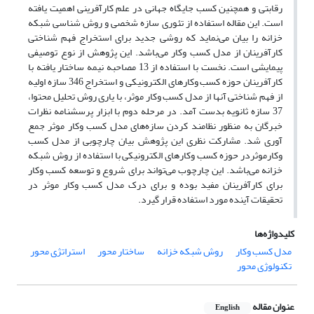
رقابتی و همچنین کسب جایگاه جهانی در علم کارآفرینی اهمیت یافته
است. این مقاله استفاده از تئوری سازه شخصی و روش شناسی شبکه
خزانه را بیان می‌نماید که روشی جدید برای استخراج فهم شناختی
کارآفرینان از مدل کسب وکار می‌باشد. این پژوهش از نوع توصیفی
پیمایشی است. نخست با استفاده از 13 مصاحبه نیمه ساختار یافته با
کارآفرینان حوزه کسب وکارهای الکترونیکی و استخراج 346 سازه اولیه
از فهم شناختی آنها از مدل کسب وکار موثر، با یاری روش تحلیل محتوا،
37 سازه ثانویه بدست آمد. در مرحله دوم با ابزار پرسشنامه نظرات
خبرگان به منظور نظامند کردن سازه‌های مدل کسب وکار موثر جمع
آوری شد. مشارکت نظری این پژوهش بیان چارچوبی از مدل کسب
وکارموثردر حوزه کسب وکارهای الکترونیکی با استفاده از روش شبکه
خزانه می‌باشد. این چارچوب می‌تواند برای شروع و توسعه کسب وکار
برای کارآفرینان مفید بوده و برای درک مدل کسب وکار موثر در
تحقیقات آینده مورد استفاده قرار گیرد.
کلیدواژه‌ها
مدل کسب وکار
روش شبکه خزانه
ساختار محور
استراتژی محور
تکنولوژی محور
عنوان مقاله
English