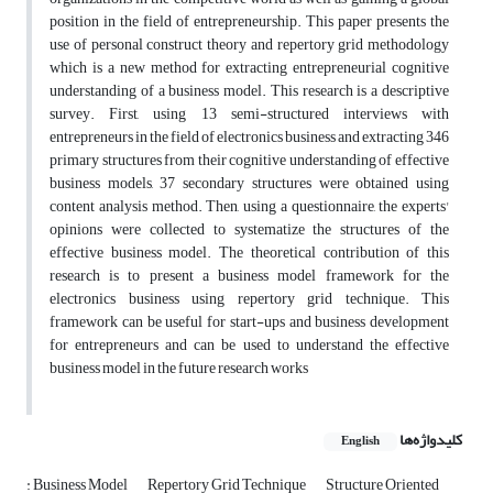
position in the field of entrepreneurship. This paper presents the
use of personal construct theory and repertory grid methodology
which is a new method for extracting entrepreneurial cognitive
understanding of a business model. This research is a descriptive
survey. First, using 13 semi-structured interviews with
entrepreneurs in the field of electronics business and extracting 346
primary structures from their cognitive understanding of effective
business models, 37 secondary structures were obtained using
content analysis method. Then, using a questionnaire, the experts'
opinions were collected to systematize the structures of the
effective business model. The theoretical contribution of this
research is to present a business model framework for the
electronics business using repertory grid technique. This
framework can be useful for start-ups and business development
for entrepreneurs and can be used to understand the effective
business model in the future research works
کلیدواژه‌ها
English
: Business Model
Repertory Grid Technique
Structure Oriented