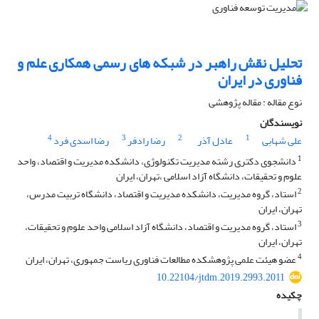
تحلیل نقش راهبر در شبکه های رسمی همکاری علم و
فناوری در ایران
نوع مقاله : مقاله پژوهشی
نویسندگان
4
3
2
1
علی شهابی
عادل آذر
رضا رادفر
رضا اسدی فرد
1
دانشجوی دکتری رشته مدیریت تکنولوژی، دانشکده مدیریت و اقتصاد، واحد
علوم و تحقیقات، دانشگاه آزاد اسلامی ،تهران، ایران
2
استاد، گروه مدیریت، دانشکده مدیریت و اقتصاد، دانشگاه تربیت مدرس،
تهران، ایران
3
استاد، گروه مدیریت و اقتصاد، دانشگاه آزاد اسلامی واحد علوم و تحقیقات،
تهران، ایران
4
عضو هیئت علمی پژوهشکده مطالعات فناوری ریاست جمهوری، تهران، ایران
10.22104/jtdm.2019.2993.2011
چکیده