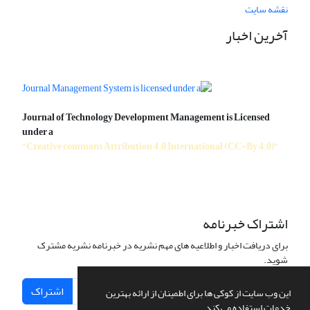
نقشه سایت
آخرین اخبار
Journal of Technology Development Management is Licensed
under a
"Creative commons Attribution 4.0 International (CC-By 4.0)"
اشتراک خبرنامه
برای دریافت اخبار و اطلاعیه های مهم نشریه در خبرنامه نشریه مشترک
شوید.
اشتراک
این وب سایت از کوکی ها برای اطمینان از ارائه بهترین
خدمات استفاده می کند.