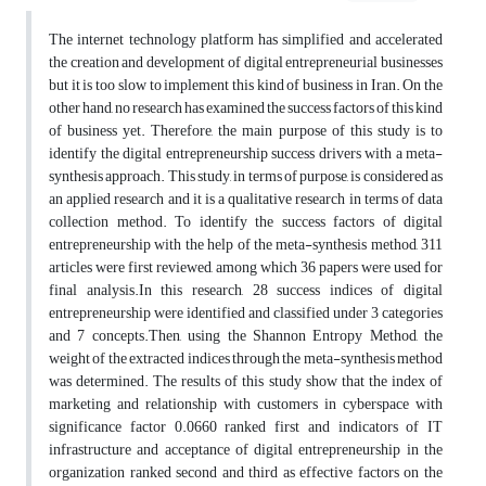
The internet technology platform has simplified and accelerated
the creation and development of digital entrepreneurial businesses
but it is too slow to implement this kind of business in Iran. On the
other hand, no research has examined the success factors of this kind
of business yet. Therefore, the main purpose of this study is to
identify the digital entrepreneurship success drivers with a meta-
synthesis approach. This study, in terms of purpose, is considered as
an applied research and it is a qualitative research in terms of data
collection method. To identify the success factors of digital
entrepreneurship with the help of the meta-synthesis method, 311
articles were first reviewed, among which 36 papers were used for
final analysis.In this research, 28 success indices of digital
entrepreneurship were identified and classified under 3 categories
and 7 concepts.Then, using the Shannon Entropy Method, the
weight of the extracted indices through the meta-synthesis method
was determined. The results of this study show that the index of
marketing and relationship with customers in cyberspace with
significance factor 0.0660 ranked first and indicators of IT
infrastructure and acceptance of digital entrepreneurship in the
organization ranked second and third as effective factors on the