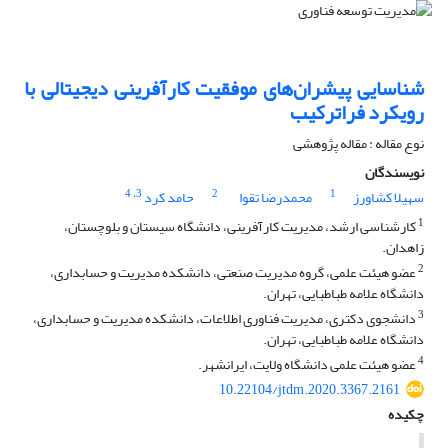
شناسایی پیشران‌های موفقیت کارآفرینی دیجیتالی با
رویکرد فراترکیب
نوع مقاله : مقاله پژوهشی
نویسندگان
، 4
3
2
1
سهیلا کشاورز
محمدرضا تقوا
حامد کرد
1
کارشناسی ارشد، مدیریت کارآفرینی، دانشگاه سیستان و بلوچستان،
زاهدان.
2
عضو هیئت علمی، گروه مدیریت صنعتی، دانشکده مدیریت و حسابداری،
دانشگاه علامه طباطبایی، تهران.
3
دانشجوی دکتری، مدیریت فناوری اطلاعات، دانشکده مدیریت و حسابداری،
دانشگاه علامه طباطبایی، تهران.
4
عضو هیئت علمی دانشگاه ولایت، ایرانشهر.
10.22104/jtdm.2020.3367.2161
چکیده