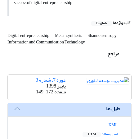
success of digital entrepreneurship.
کلیدواژه‌ها
English
Digital entrepreneurship
Meta- synthesis
Shannon entropy
Information and Communication Technology
مراجع
دوره 7، شماره 3
پاییز 1398
صفحه
149-172
فایل ها
XML
اصل مقاله
1.3 M