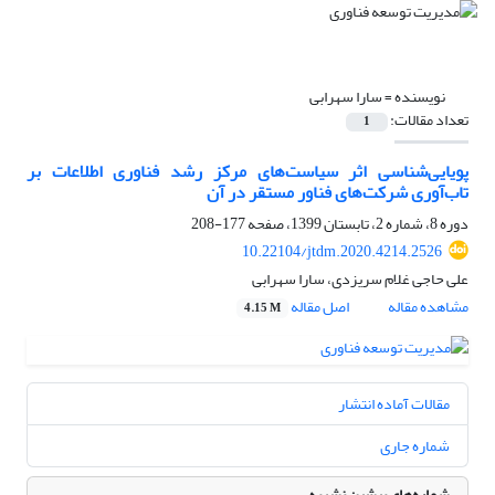
نویسنده =
سارا سهرابی
تعداد مقالات:
1
پویایی‌شناسی اثر سیاست‌های مرکز رشد فناوری اطلاعات بر
تاب‌آوری شرکت‌های فناور مستقر در آن
دوره 8، شماره 2، تابستان 1399، صفحه
177-208
10.22104/jtdm.2020.4214.2526
علی حاجی غلام سریزدی، سارا سهرابی
مشاهده مقاله
اصل مقاله
4.15 M
مقالات آماده انتشار
شماره جاری
شماره‌های پیشین نشریه