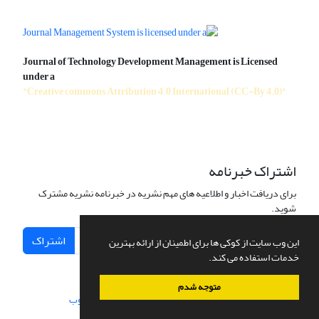
Journal of Technology Development Management is Licensed
under a
"Creative commons Attribution 4.0 International (CC-By 4.0)"
اشتراک خبرنامه
برای دریافت اخبار و اطلاعیه های مهم نشریه در خبرنامه نشریه مشترک
شوید.
اشتراک
این وب سایت از کوکی ها برای اطمینان از ارائه بهترین
خدمات استفاده می کند.
متوجه شدم
سامانه مدیریت نشریات علمی.
طراحی و پیاده سازی از
سیناوب