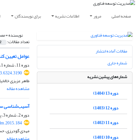
صفحه اصلی
مرور
اطلاعات نشریه
برای نویسندگان
ا
نویسنده =
مصط
تعداد مقالات:
2
مقالات آماده انتشار
عوامل تعیین کنن
شماره جاری
دوره 11، شماره 1، بهار 1402، صفحه
3.6324.3190
شماره‌های پیشین نشریه
طاهر عزیزی خالخی
مشاهده مقاله
دوره 13 (1404)
آسیب‌شناسی سیاس
دوره 12 (1403)
دوره 2، شماره 3، پاییز 1393، صفحه
دوره 11 (1402)
dm.2015.184
مهدی گودرزی، حسی
دوره 10 (1401)
مشاهده مقاله