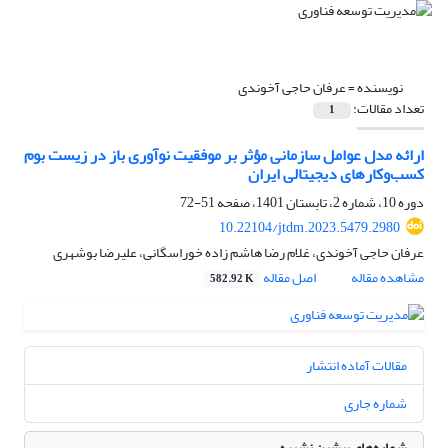
نویسنده =
عرفان حاجی آخوندی
تعداد مقالات:
1
ارائه مدل عوامل سازمانی مؤثر بر موفقیت نوآوری باز در زیست بوم
کسب‌وکارهای دیجیتالی ایران
دوره 10، شماره 2، تابستان 1401، صفحه
51-72
10.22104/jtdm.2023.5479.2980
عرفان حاجی آخوندی، غلام رضا هاشم زاده خوراسگانی، علیرضا بوشهری
مشاهده مقاله
اصل مقاله
582.92 K
مقالات آماده انتشار
شماره جاری
شماره‌های پیشین نشریه