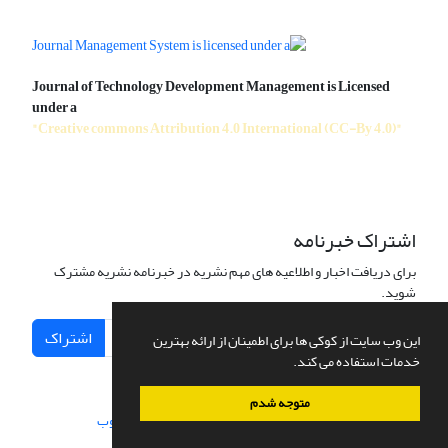
Journal of Technology Development Management is Licensed
under a
"Creative commons Attribution 4.0 International (CC-By 4.0)"
اشتراک خبرنامه
برای دریافت اخبار و اطلاعیه های مهم نشریه در خبرنامه نشریه مشترک
شوید.
اشتراک
این وب سایت از کوکی ها برای اطمینان از ارائه بهترین
خدمات استفاده می کند.
متوجه شدم
سامانه مدیریت نشریات علمی.
طراحی و پیاده سازی از
سیناوب