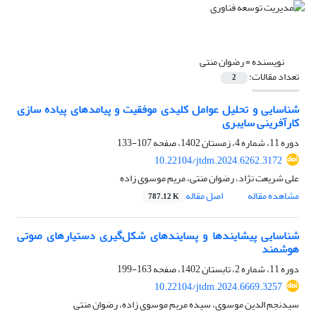
نویسنده =
رضوان منتی
تعداد مقالات:
2
شناسایی و تحلیل عوامل کلیدی موفقیت و پیامدهای پیاده سازی
کارآفرینی سایبری
دوره 11، شماره 4، زمستان 1402، صفحه
107-133
10.22104/jtdm.2024.6262.3172
علی شریعت نژاد، رضوان منتی، مریم موسوی زاده
مشاهده مقاله
اصل مقاله
787.12 K
شناسایی پیشایندها و پسایندهای شکل‌گیری دستیارهای صوتی
هوشمند
دوره 11، شماره 2، تابستان 1402، صفحه
163-199
10.22104/jtdm.2024.6669.3257
سیدنجم الدین موسوی، سیده مریم موسوی زاده، رضوان منتی