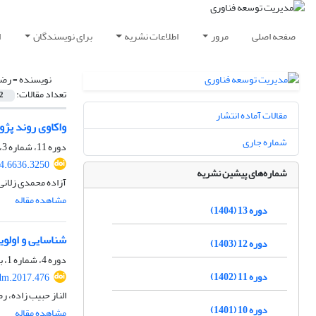
صفحه اصلی
مرور
اطلاعات نشریه
برای نویسندگان
ا
نویسنده =
رضا
تعداد مقالات:
2
مقالات آماده انتشار
واکاوی روند پژ
شماره جاری
دوره 11، شماره 3، پاییز 1402، صفحه
4.6636.3250
شماره‌های پیشین نشریه
آزاده محمدی زلانی
مشاهده مقاله
دوره 13 (1404)
شناسایی و اولوی
دوره 12 (1403)
دوره 4، شماره 1، بهار 1395، صفحه
دوره 11 (1402)
dm.2017.476
الناز حبیب زاده، ر
دوره 10 (1401)
مشاهده مقاله