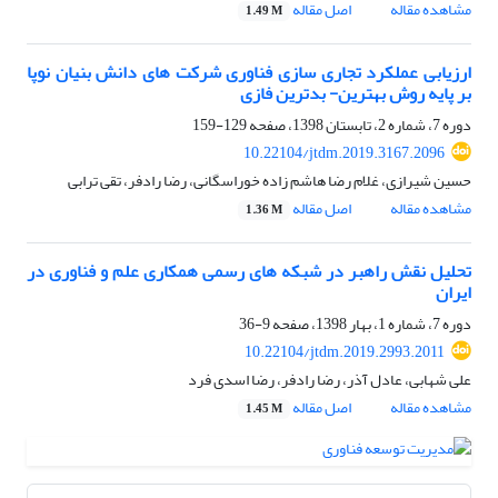
مشاهده مقاله
اصل مقاله
1.49 M
ارزیابی عملکرد تجاری سازی فناوری شرکت های دانش بنیان نوپا
بر پایه روش بهترین- بدترین فازی
دوره 7، شماره 2، تابستان 1398، صفحه
129-159
10.22104/jtdm.2019.3167.2096
حسین شیرازی، غلام رضا هاشم زاده خوراسگانی، رضا رادفر، تقی ترابی
مشاهده مقاله
اصل مقاله
1.36 M
تحلیل نقش راهبر در شبکه های رسمی همکاری علم و فناوری در
ایران
دوره 7، شماره 1، بهار 1398، صفحه
9-36
10.22104/jtdm.2019.2993.2011
علی شهابی، عادل آذر، رضا رادفر، رضا اسدی فرد
مشاهده مقاله
اصل مقاله
1.45 M