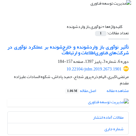
کلیدواژه‌ها =
نوآوری باز واردشونده
تعداد مقالات:
1
تأثیر نوآوری باز واردشونده و خارج‌شونده بر عملکرد نوآوری در
شرکت‌های فناوری‌اطلاعات و ارتباطات
دوره 6، شماره 3، پاییز 1397، صفحه
157-184
10.22104/jtdm.2019.2673.1901
مرتضی اکبری، الهام ذره پرور شجاع، حمید پاداش، شکوه السادات علیزاده
مقدم
مشاهده مقاله
اصل مقاله
1.06 M
مقالات آماده انتشار
شماره جاری