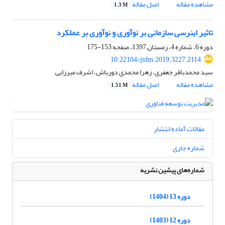
مشاهده مقاله
اصل مقاله
1.3 M
تاثیر اینرسی سازمانی بر نوآوری و نوآوری بر عملکرد
دوره 6، شماره 4، زمستان 1397، صفحه
153-175
10.22104/jtdm.2019.3227.2114
سید محمدباقر جعفری، زهرا محمدی دورباش، اشرف میرزایی
مشاهده مقاله
اصل مقاله
1.51 M
مقالات آماده انتشار
شماره جاری
شماره‌های پیشین نشریه
دوره 13 (1404)
دوره 12 (1403)