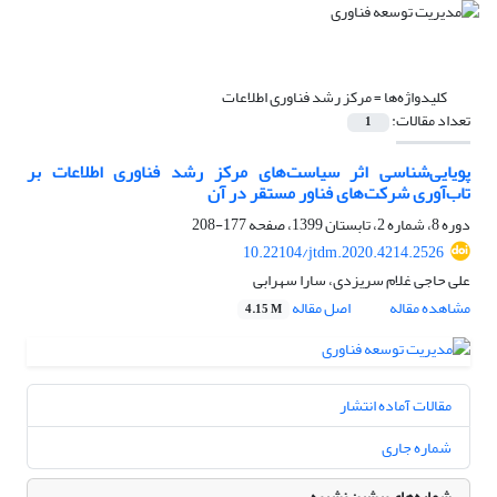
کلیدواژه‌ها =
مرکز رشد فناوری اطلاعات
تعداد مقالات:
1
پویایی‌شناسی اثر سیاست‌های مرکز رشد فناوری اطلاعات بر
تاب‌آوری شرکت‌های فناور مستقر در آن
دوره 8، شماره 2، تابستان 1399، صفحه
177-208
10.22104/jtdm.2020.4214.2526
علی حاجی غلام سریزدی، سارا سهرابی
مشاهده مقاله
اصل مقاله
4.15 M
مقالات آماده انتشار
شماره جاری
شماره‌های پیشین نشریه