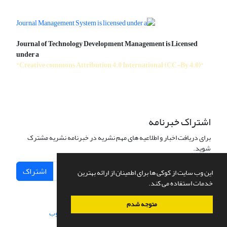
Journal of Technology Development Management is Licensed
under a
"Creative commons Attribution 4.0 International (CC-By 4.0)"
اشتراک خبرنامه
برای دریافت اخبار و اطلاعیه های مهم نشریه در خبرنامه نشریه مشترک
شوید.
اشتراک
این وب سایت از کوکی ها برای اطمینان از ارائه بهترین
خدمات استفاده می کند.
متوجه شدم
سامانه مدیریت نشریات علمی.
طراحی و پیاده سازی از
سیناوب