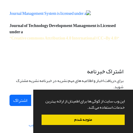
Journal of Technology Development Management is Licensed
under a
"Creative commons Attribution 4.0 International (CC-By 4.0)"
اشتراک خبرنامه
برای دریافت اخبار و اطلاعیه های مهم نشریه در خبرنامه نشریه مشترک
شوید.
اشتراک
این وب سایت از کوکی ها برای اطمینان از ارائه بهترین
خدمات استفاده می کند.
متوجه شدم
سامانه مدیریت نشریات علمی.
طراحی و پیاده سازی از
سیناوب