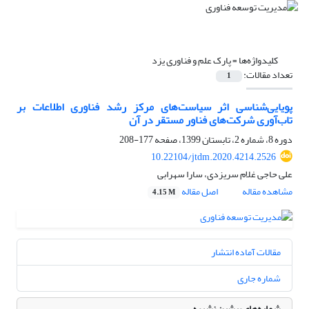
کلیدواژه‌ها =
پارک علم و فناوری یزد
تعداد مقالات:
1
پویایی‌شناسی اثر سیاست‌های مرکز رشد فناوری اطلاعات بر
تاب‌آوری شرکت‌های فناور مستقر در آن
دوره 8، شماره 2، تابستان 1399، صفحه
177-208
10.22104/jtdm.2020.4214.2526
علی حاجی غلام سریزدی، سارا سهرابی
مشاهده مقاله
اصل مقاله
4.15 M
مقالات آماده انتشار
شماره جاری
شماره‌های پیشین نشریه