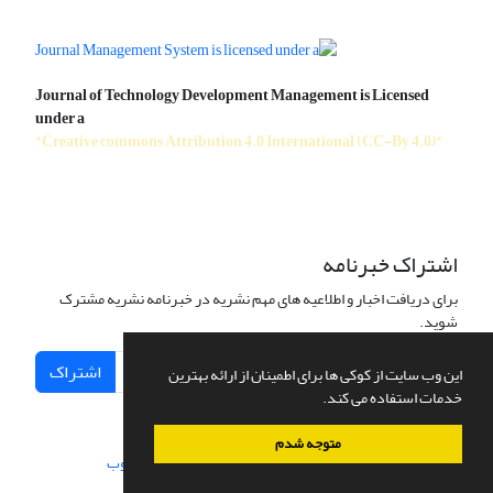
Journal of Technology Development Management is Licensed
under a
"Creative commons Attribution 4.0 International (CC-By 4.0)"
اشتراک خبرنامه
برای دریافت اخبار و اطلاعیه های مهم نشریه در خبرنامه نشریه مشترک
شوید.
اشتراک
این وب سایت از کوکی ها برای اطمینان از ارائه بهترین
خدمات استفاده می کند.
متوجه شدم
سامانه مدیریت نشریات علمی.
طراحی و پیاده سازی از
سیناوب