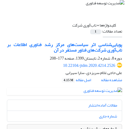
کلیدواژه‌ها =
تاب‌آوری شرکت
تعداد مقالات:
1
پویایی‌شناسی اثر سیاست‌های مرکز رشد فناوری اطلاعات بر
تاب‌آوری شرکت‌های فناور مستقر در آن
دوره 8، شماره 2، تابستان 1399، صفحه
177-208
10.22104/jtdm.2020.4214.2526
علی حاجی غلام سریزدی، سارا سهرابی
مشاهده مقاله
اصل مقاله
4.15 M
مقالات آماده انتشار
شماره جاری
شماره‌های پیشین نشریه