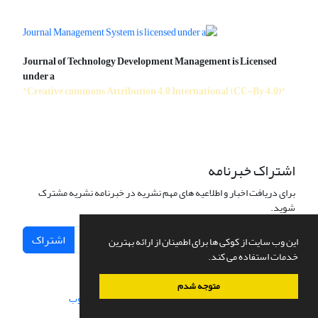
Journal of Technology Development Management is Licensed
under a
"Creative commons Attribution 4.0 International (CC-By 4.0)"
اشتراک خبرنامه
برای دریافت اخبار و اطلاعیه های مهم نشریه در خبرنامه نشریه مشترک
شوید.
اشتراک
این وب سایت از کوکی ها برای اطمینان از ارائه بهترین
خدمات استفاده می کند.
متوجه شدم
سامانه مدیریت نشریات علمی.
طراحی و پیاده سازی از
سیناوب