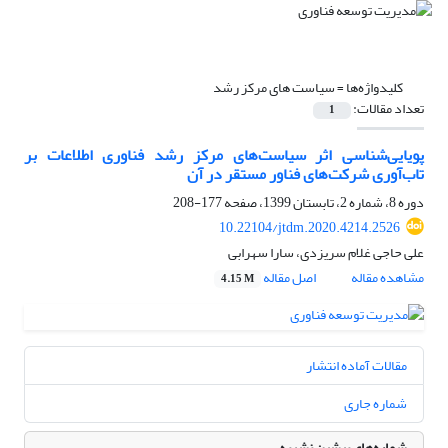
کلیدواژه‌ها =
سیاست های مرکز رشد
تعداد مقالات:
1
پویایی‌شناسی اثر سیاست‌های مرکز رشد فناوری اطلاعات بر
تاب‌آوری شرکت‌های فناور مستقر در آن
دوره 8، شماره 2، تابستان 1399، صفحه
177-208
10.22104/jtdm.2020.4214.2526
علی حاجی غلام سریزدی، سارا سهرابی
مشاهده مقاله
اصل مقاله
4.15 M
مقالات آماده انتشار
شماره جاری
شماره‌های پیشین نشریه