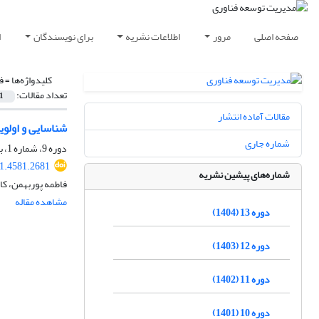
صفحه اصلی
مرور
اطلاعات نشریه
برای نویسندگان
ا
کلیدواژه‌ها =
ف
تعداد مقالات:
1
مقالات آماده انتشار
شناسایی و اولوی
شماره جاری
دوره 9، شماره 1، بهار 1400، صفحه
1.4581.2681
شماره‌های پیشین نشریه
فاطمه پوربهمن، ک
مشاهده مقاله
دوره 13 (1404)
دوره 12 (1403)
دوره 11 (1402)
دوره 10 (1401)