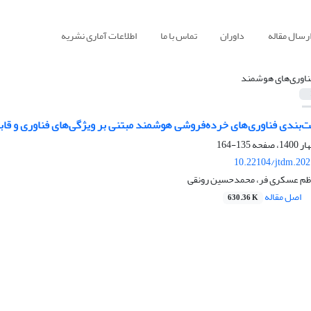
رسال مقاله
داوران
تماس با ما
اطلاعات آماری نشریه
ناوری‌های هوشمند
ت‌بندی فناوری‌های خرده‌فروشی هوشمند مبتنی بر ویژگی‌های فناوری و قابلی
135-164
10.22104/jtdm.202
اظم عسکری فر، محمدحسین رونقی
اصل مقاله
630.36 K