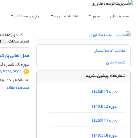
صفحه اصلی
مرور
اطلاعات نشریه
برای نویسندگان
ا
کلیدواژه‌ها =
خ
تعداد مقالات:
1
مقالات آماده انتشار
مدل تعالی پارک‌
شماره جاری
دوره 10، شماره 3، پاییز 1401، صفحه
3.5256.2902
شماره‌های پیشین نشریه
عطاءاله هرندی، وح
مشاهده مقاله
دوره 13 (1404)
دوره 12 (1403)
دوره 11 (1402)
دوره 10 (1401)