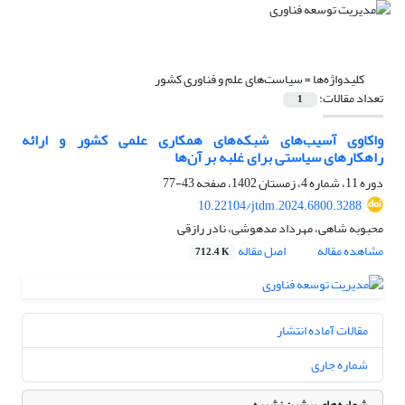
کلیدواژه‌ها =
سیاست‌های علم و فناوری کشور
تعداد مقالات:
1
واکاوی آسیب‌های شبکه‌های همکاری علمی کشور و ارائه
راهکارهای سیاستی برای غلبه بر آن‌‌ها
دوره 11، شماره 4، زمستان 1402، صفحه
43-77
10.22104/jtdm.2024.6800.3288
محبوبه شاهی، مهرداد مدهوشی، نادر رازقی
مشاهده مقاله
اصل مقاله
712.4 K
مقالات آماده انتشار
شماره جاری
شماره‌های پیشین نشریه