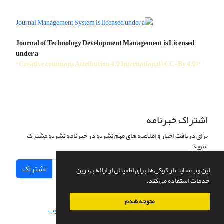
Journal of Technology Development Management is Licensed
under a
"Creative commons Attribution 4.0 International (CC-By 4.0)"
اشتراک خبرنامه
برای دریافت اخبار و اطلاعیه های مهم نشریه در خبرنامه نشریه مشترک
شوید.
اشتراک
این وب سایت از کوکی ها برای اطمینان از ارائه بهترین
خدمات استفاده می کند.
متوجه شدم
سامانه مدیریت نشریات علمی.
طراحی و پیاده سازی از
سیناوب