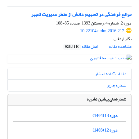
موانع فرهنگی در تسهیم دانش از منظر مدیریت تغییر
دوره 2، شماره 4، زمستان 1393، صفحه
85-108
10.22104/jtdm.2016.217
نگار ارمغان
مشاهده مقاله
اصل مقاله
928.41 K
مقالات آماده انتشار
شماره جاری
شماره‌های پیشین نشریه
دوره 13 (1404)
دوره 12 (1403)