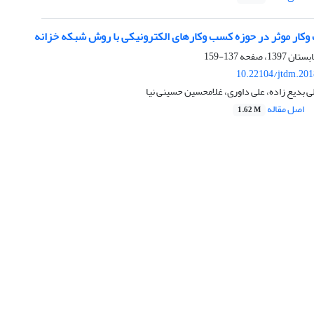
وکار موثر در حوزه کسب وکارهای الکترونیکی با روش شبکه خزانه
137-159
10.22104/jtdm.201
 بدیع زاده، علی داوری، غلامحسین حسینی نیا
اصل مقاله
1.62 M