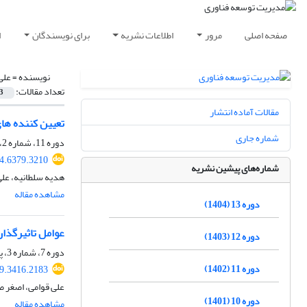
صفحه اصلی
مرور
اطلاعات نشریه
برای نویسندگان
ا
نویسنده =
علی
تعداد مقالات:
3
مقالات آماده انتشار
تعیین کننده ها
شماره جاری
دوره 11، شماره 2، تابستان 1402، صفحه
4.6379.3210
شماره‌های پیشین نشریه
هدیه سلطانیه، علی
مشاهده مقاله
دوره 13 (1404)
عوامل تاثیرگذار
دوره 12 (1403)
دوره 7، شماره 3، پاییز 1398، صفحه
دوره 11 (1402)
9.3416.2183
علی قوامی، اصغر صر
دوره 10 (1401)
مشاهده مقاله