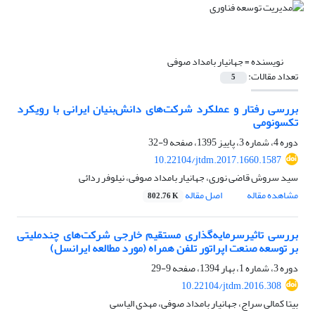
نویسنده =
جهانیار بامداد صوفی
تعداد مقالات:
5
بررسی رفتار و عملکرد شرکت‌های دانش‌بنیان ایرانی با رویکرد
تکسونومی
دوره 4، شماره 3، پاییز 1395، صفحه
9-32
10.22104/jtdm.2017.1660.1587
سید سروش قاضی نوری، جهانیار بامداد صوفی، نیلوفر ردائی
مشاهده مقاله
اصل مقاله
802.76 K
بررسی تاثیرسرمایه‌گذاری مستقیم خارجی شرکت‌های چندملیتی
بر توسعه صنعت اپراتور تلفن همراه (مورد مطالعه ایرانسل)
دوره 3، شماره 1، بهار 1394، صفحه
9-29
10.22104/jtdm.2016.308
بیتا کمالی سراج، جهانیار بامداد صوفی، مهدی الیاسی