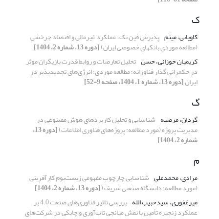
ک
کاویانی، میثم
پذیرش فین ‎تک، عملکرد غیرمالی و اقتصاد چرخشی
(مطالعه موردی بانک‎های خصوصی ایران)
[دوره 13، شماره 2، 1404]
کریمیان خوزانی، حسن
تحلیل تعارضات و روابط قدرت بازیگران موثر
در حکمرانی گذار فناورانه؛ مطالعه موردی: انرژی‌های تجدیدپذیر در
ایران
[دوره 13، شماره 1، 1404، صفحه 9-52]
گ
گردان، مرضیه
شناسایی و تحلیل کاربردهای هوش مصنوعی در
مدیریت پروژه (مورد مطالعه: پروژه‌های فناوری اطلاعات)
[دوره 13،
شماره 2، 1404]
م
مرادی، محمدعلی
شناسایی چارچوب مفهومی زیست‌بوم کارآفرینی
(مورد مطالعه: دانشگاه صنعتی شریف)
[دوره 13، شماره 2، 1404]
میرغفوری، سیدحبیب الله
بررسی تاثیر فناوری‌های صنعت 4.0 بر
عملکرد زنجیره تأمین با نقش میانجی تاب‌آوری و چابکی در شرکت‌های