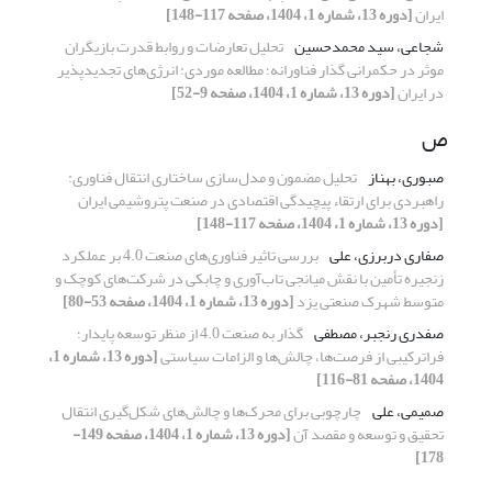
ایران
[دوره 13، شماره 1، 1404، صفحه 117-148]
شجاعی، سید محمدحسین
تحلیل تعارضات و روابط قدرت بازیگران
موثر در حکمرانی گذار فناورانه؛ مطالعه موردی: انرژی‌های تجدیدپذیر
در ایران
[دوره 13، شماره 1، 1404، صفحه 9-52]
ص
صبوری، بهناز
تحلیل مضمون و مدل‌سازی ساختاری انتقال فناوری:
راهبردی برای ارتقاء پیچیدگی اقتصادی در صنعت پتروشیمی ایران
[دوره 13، شماره 1، 1404، صفحه 117-148]
صفاری دربرزی، علی
بررسی تاثیر فناوری‌های صنعت 4.0 بر عملکرد
زنجیره تأمین با نقش میانجی تاب‌آوری و چابکی در شرکت‌های کوچک و
متوسط شهرک صنعتی یزد
[دوره 13، شماره 1، 1404، صفحه 53-80]
صفدری رنجبر، مصطفی
گذار به صنعت 4.0 از منظر توسعه پایدار؛
فراترکیبی از فرصت‌ها، چالش‌ها و الزامات سیاستی
[دوره 13، شماره 1،
1404، صفحه 81-116]
صمیمی، علی
چارچوبی برای محرک‌‌ها و چالش‌های شکل‌گیری انتقال
تحقیق و توسعه و مقصد آن
[دوره 13، شماره 1، 1404، صفحه 149-
178]