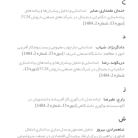
خندان علمداری، صابر
شناسایی و تحلیل پیشران‌ها و پیامدهای
پیاده‌سازی حکمرانی دیجیتال در شرکت‌های صنعتی با روش FCM
[دوره 13، شماره 2، 1404]
د
دادگرنژاد، شهاب
شناسایی چارچوب مفهومی زیست‌بوم کارآفرینی
(مورد مطالعه: دانشگاه صنعتی شریف)
[دوره 13، شماره 2، 1404]
دریکوند، رضا
شناسایی و تحلیل پیشران‌ها و پیامدهای پیاده‌سازی
حکمرانی دیجیتال در شرکت‌های صنعتی با روش FCM
[دوره 13،
شماره 2، 1404]
ز
زارع، علیرضا
ارائه مدل تاب‌آوری کارآفرینانه دانشجویان در
اکوسیستم نوآوری دانشگاهی
[دوره 13، شماره 2، 1404]
ش
شاهمرادی، بهروز
تحلیل مضمون و مدل‌سازی ساختاری انتقال
فناوری: راهبردی برای ارتقاء پیچیدگی اقتصادی در صنعت پتروشیمی