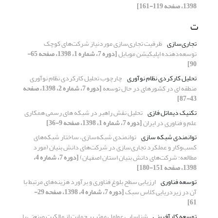
1398، صفحه 119-161]
ت
تجاری‌سازی
ظرفیت تجاری‌سازی موردنیاز شرکت‌های کوچک
توسعه‌دهنده اپلیکیشن موبایل
[دوره 7، شماره 1، 1398، صفحه 65-
90]
تحلیل کارکردی نظام نوآوری
چارچوب تحلیل کارکردی نظام نوآوری
منطقه ای در کشورهای در حال توسعه
[دوره 7، شماره 2، 1398، صفحه
43-87]
تکنیک دیماتل فازی
تحلیل نقش راهبر در شبکه های رسمی همکاری
علم و فناوری در ایران
[دوره 7، شماره 1، 1398، صفحه 9-36]
توانمندی شبکه سازی
توانمندی شبکه‌سازی، ساختار شبکه‌های
کسب‌وکار و عملکرد تجاری‌سازی در شرکت‌های دانش بنیان (مورد
مطالعه: شرکت‌های دانش بنیان استان اصفهان)
[دوره 7، شماره 4،
1398، صفحه 151-180]
توسعه‌ فناوری
ارزیابی سطح بلوغ فناوری و برآورد هزینه‌های مرتبط با
آن در زیردریایی کلاس سبک
[دوره 7، شماره 4، 1398، صفحه 29-
61]
توسعه کارآفرینی
شناسایی عوامل موثر بر حمایت از مالکیت صنعتی با