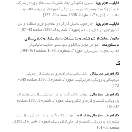
قابلیت های پویا
تبیین چگونگی ایفاء نقش قابلیت های پویا در شرکت
های کوچک و متوسط دانش بنیان موفق ( حوزه فناوری ارتباطات و
اطلاعات)
[دوره 7، شماره 2، 1398، صفحه 89-127]
قابلیت های پویا
چارچوب تحلیل کارکردی نظام نوآوری منطقه ای در
کشورهای در حال توسعه
[دوره 7، شماره 2، 1398، صفحه 43-87]
قانون حمایت از شرکت‌ها و مؤسسات دانش‌بنیان و تجاری‌سازی
دستاوردها
عوامل موثر بر الگوی سیاستی حمایت مالیاتی از
فعالیت‌های دانش‌بنیان
[دوره 7، شماره 2، 1398، صفحه 161-194]
ک
کارآفرینی دیجیتال
شناسایی پیشران‌های موفقیت کارآفرینی
دیجیتالی با رویکرد فراترکیب
[دوره 7، شماره 3، 1398، صفحه 149-
172]
کارآفرینی سازمانی
عوامل تاثیرگذار بر کارآفرینی سازمانی فناورانه:
با رویکرد کسب و کارهای الکترونیک
[دوره 7، شماره 3، 1398، صفحه
37-61]
کارآفرینی سازمانی فناورانه
عوامل تاثیرگذار بر کارآفرینی سازمانی
فناورانه: با رویکرد کسب و کارهای الکترونیک
[دوره 7، شماره 3، 1398،
صفحه 37-61]