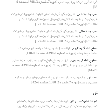
گردشگری در کشورهای منتخب
[دوره 7، شماره 3، 1398، صفحه 9-
35]
سرمایه اجتماعی
تبیین چگونگی ایفاء نقش قابلیت های پویا در شرکت
های کوچک و متوسط دانش بنیان موفق ( حوزه فناوری ارتباطات و
اطلاعات)
[دوره 7، شماره 2، 1398، صفحه 89-127]
سرمایه انسانی
تبیین چگونگی ایفاء نقش قابلیت های پویا در شرکت
های کوچک و متوسط دانش بنیان موفق ( حوزه فناوری ارتباطات و
اطلاعات)
[دوره 7، شماره 2، 1398، صفحه 89-127]
سطح آمادگی فناوری
ارائه مدل تدوین نقشه راه فناوری‌های یک
سامانه پیشرفته
[دوره 7، شماره 1، 1398، صفحه 91-118]
سطوح آمادگی فناوری
ارزیابی سطح بلوغ فناوری و برآورد هزینه‌های
مرتبط با آن در زیردریایی کلاس سبک
[دوره 7، شماره 4، 1398، صفحه
29-61]
سنجش
چارچوبی نو برای سنجش و پیاده‌سازی نوآوری‌باز : رویکرد
مبتنی بر زمینه
[دوره 7، شماره 2، 1398، صفحه 9-42]
ش
شبکه های کسب و کار
توانمندی شبکه‌سازی، ساختار شبکه‌های
کسب‌وکار و عملکرد تجاری‌سازی در شرکت‌های دانش بنیان (مورد