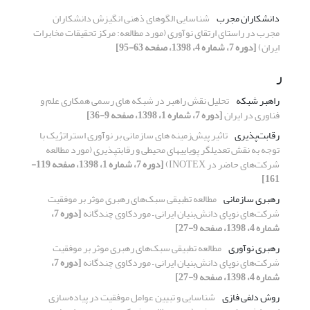
دانشکاران مجرب
شناسایی الگوهای ذهنی انگیزش دانشکاران
مجرب در راستای ارتقای نوآوری (مورد مطالعه:‌ مرکز تحقیقات مخابرات
ایران)
[دوره 7، شماره 4، 1398، صفحه 63-95]
ر
راهبر شبکه
تحلیل نقش راهبر در شبکه های رسمی همکاری علم و
فناوری در ایران
[دوره 7، شماره 1، 1398، صفحه 9-36]
رقابت‌پذیری
تاثیر پیش‌زمینه های سازمانی بر نوآوری استراتژیک با
توجه به نقش تعدیل‎گر پویایی‎های محیطی و رقابت‎پذیری (مورد مطالعه
شرکت‌های حاضر در INOTEX)
[دوره 7، شماره 1، 1398، صفحه 119-
161]
رهبری سازمانی
مطالعه تطبیقی سبک‌های رهبری موثر بر موفقیت
شرکت‌های نوپای دانش‌بنیان ایرانی – موردکاوی چندگانه
[دوره 7،
شماره 4، 1398، صفحه 9-27]
رهبری نوآوری
مطالعه تطبیقی سبک‌های رهبری موثر بر موفقیت
شرکت‌های نوپای دانش‌بنیان ایرانی – موردکاوی چندگانه
[دوره 7،
شماره 4، 1398، صفحه 9-27]
روش‌ دلفی‌ فازی
شناسایی و تبیین عوامل موفقیت در پیاده‌سازی