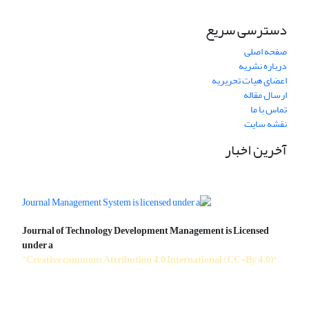
دسترسی سریع
صفحه اصلی
درباره نشریه
اعضای هیات تحریریه
ارسال مقاله
تماس با ما
نقشه سایت
آخرین اخبار
Journal of Technology Development Management is Licensed
under a
"Creative commons Attribution 4.0 International (CC-By 4.0)"