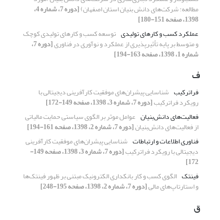
مطالعه: شرکت‌های دانش بنیان استان اصفهان)
[دوره 7، شماره 4،
1398، صفحه 151-180]
عملکرد کسب و کارهای تولیدی
توسعه کسب و کارهای تولیدی کوچک
و متوسط بر پایه تأثیرپذیری از عملکرد و نوآوری در فناوری
[دوره 7،
شماره 1، 1398، صفحه 163-194]
ف
فراترکیب
شناسایی پیشران‌های موفقیت کارآفرینی دیجیتالی با
رویکرد فراترکیب
[دوره 7، شماره 3، 1398، صفحه 149-172]
فعالیت‌های دانش‌بنیان
عوامل موثر بر الگوی سیاستی حمایت مالیاتی
از فعالیت‌های دانش‌بنیان
[دوره 7، شماره 2، 1398، صفحه 161-194]
فناوری اطلاعات و ارتباطات
شناسایی پیشران‌های موفقیت کارآفرینی
دیجیتالی با رویکرد فراترکیب
[دوره 7، شماره 3، 1398، صفحه 149-
172]
فینتک
الگوی کسب و کار بانکداری الکترونیک مبتنی بر ظهور فینتک‌ها
و استارتاپ‌های مالی
[دوره 7، شماره 2، 1398، صفحه 195-248]
ق