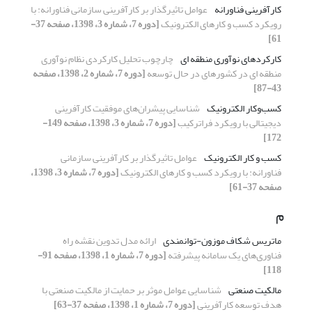
کارآفرینی فناورانه
عوامل تاثیرگذار بر کارآفرینی سازمانی فناورانه: با
رویکرد کسب و کارهای الکترونیک
[دوره 7، شماره 3، 1398، صفحه 37-
61]
کارکردهای نوآوری منطقه ای
چارچوب تحلیل کارکردی نظام نوآوری
منطقه ای در کشورهای در حال توسعه
[دوره 7، شماره 2، 1398، صفحه
43-87]
کسب‌وکار الکترونیک
شناسایی پیشران‌های موفقیت کارآفرینی
دیجیتالی با رویکرد فراترکیب
[دوره 7، شماره 3، 1398، صفحه 149-
172]
کسب و کار الکترونیک
عوامل تاثیرگذار بر کارآفرینی سازمانی
فناورانه: با رویکرد کسب و کارهای الکترونیک
[دوره 7، شماره 3، 1398،
صفحه 37-61]
م
ماتریس شکاف موزون-توانمندی
ارائه مدل تدوین نقشه راه
فناوری‌های یک سامانه پیشرفته
[دوره 7، شماره 1، 1398، صفحه 91-
118]
مالکیت صنعتی
شناسایی عوامل موثر بر حمایت از مالکیت صنعتی با
هدف توسعه کارآفرینی
[دوره 7، شماره 1، 1398، صفحه 37-63]