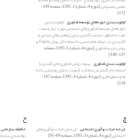
عصبی مصنوعی
[دوره 4، شماره 1، 1395، صفحه 149-
171]
اولویت‌بندی حوزه‌های توسعه فناوری
اولویت‌بندی
حوزه‌های توسعه فناوری‌های شیمیایی مورد نیاز صنعت
نفت به منظور سیاست‌گذاری برای پژوهش‌های بنیادی و
کاربردی در حیطه علم شیمی با استفاده از روش Topsis و
روش تجزیه فناوری
[دوره 4، شماره 1، 1395، صفحه
127-148]
اولویت بندی فناوری
بهبود روش فناوری های کلیدی با
استفاده از گسترش عملکرد کیفیت، تحلیل پوششی داده
ها و منطق فازی
[دوره 4، شماره 4، 1395، صفحه 107-
134]
چ
ح
چرخه حیات نوآوری اجتماعی
چرخه‌ی حیات نوآوری‌های
حافظه سازمانی
اجتماعی
[دوره 4، شماره 3، 1395، صفحه 69-95]
توانمندی سازمانی