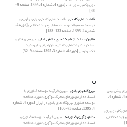
توربوکمپرسور نفت
[دوره 4، شماره 4، 1395، صفحه 9-
38]
قابلیت های کلیدی
قابلیت های کلیدی برای نوآوری و
توسعه محصولات و سامانه های پیچیده دفاعی
[دوره 4،
شماره 2، 1395، صفحه 133-158]
قانون حمایت از شرکت‌های دانش‌بنیان
بررسی رفتار و
عملکرد شرکت‌های دانش‌بنیان ایرانی با رویکرد
تکسونومی
[دوره 4، شماره 3، 1395، صفحه 9-32]
ن
ی پیش ‏بینی
نیروگاههای بادی
تبیین فرآیند توسعه فناوری با
[دوره 4، شماره 4،
استفاده از موتورهای محرک نوآوری؛ مورد مطالعه:
توسعه فناوری نیروگاه های بادی در ایران
[دوره 4، شماره
4، 1395، صفحه 75-106]
های کلیدی برای
پیچیده دفاعی
نظام نوآوری فناورانه
تبیین فرآیند توسعه فناوری با
استفاده از موتورهای محرک نوآوری؛ مورد مطالعه: