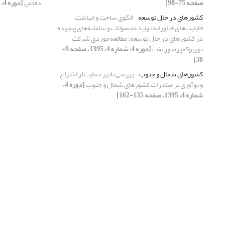
صفحه 75-98]
دفاعی
[دوره 4، شماره 4، 1395، صفحه 39-73]
کشورهای در حال توسعه
الگوی ساخت و انباشت
قابلیت‌های فناورانه تولید محصولات و سامانه‌های پیچیده
در کشورهای در حال توسعه: مطالعه موردی شرکت
توربوکمپرسور نفت
[دوره 4، شماره 4، 1395، صفحه 9-
38]
کشورهای شمال و جنوب
بررسی تاثیر حمایت از اختراع
و نوآوری بر صادرات کشورهای شمال و جنوب
[دوره 4،
شماره 4، 1395، صفحه 135-162]