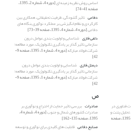
اساس روش نظریه زمینه ای
[دوره 4، شماره 2، 1395،
صفحه 41-74]
دفاعی
تاثیر گشودگی، ظرفیت تحقیقاتی، همکاری بین
کارکردی و نظام انگیزشی بر عملکرد نوآوری بنگاه های
دفاعی
[دوره 4، شماره 4، 1395، صفحه 39-73]
دلفی فازی
شناسایی و اولویت بندی عوامل درون
سازمانی تاثیر گذار بر یادگیری تکنولوژیک – مورد مطالعه:
شرکت فولاد مبارکه
[دوره 4، شماره 1، 1395، صفحه 9-
42]
دیمتل فازی
شناسایی و اولویت بندی عوامل درون
سازمانی تاثیر گذار بر یادگیری تکنولوژیک – مورد مطالعه:
شرکت فولاد مبارکه
[دوره 4، شماره 1، 1395، صفحه 9-
42]
ص
ت فناوری در
صادرات
بررسی تاثیر حمایت از اختراع و نوآوری بر
تحلیل پتنت و
صادرات کشورهای شمال و جنوب
[دوره 4، شماره 4،
[دوره 4، شماره 1، 1395، صفحه
1395، صفحه 135-162]
صنایع دفاعی
قابلیت های کلیدی برای نوآوری و توسعه