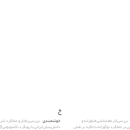
خ
بررسی اثر معنابخشی فناورانه و
خوشه‌بندی
بررسی رفتار و عملکرد شر
 بر عملکرد نوآورانه با تاکید بر نقش
دانش‌بنیان ایرانی با رویکرد تکسونومی