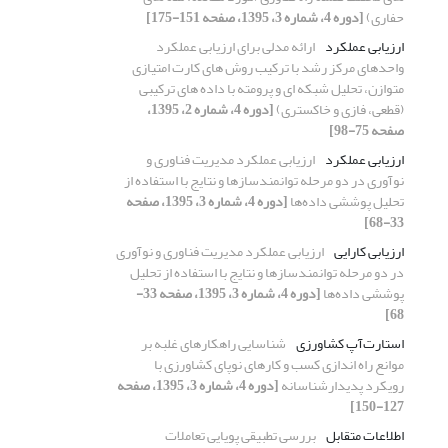
حفاری)
[دوره 4، شماره 3، 1395، صفحه 151-175]
ارزیابی عملکرد
ارائه مدلی برای ارزیابی عملکرد
واحدهای مرکز رشد با ترکیب روش های کارت امتیازی
متوازن، تحلیل شبکه ای و پرومته با داده های ترکیبی
(قطعی، فازی و خاکستری)
[دوره 4، شماره 2، 1395،
صفحه 75-98]
ارزیابی عملکرد
ارزیابی عملکرد مدیریت فناوری و
نوآوری در دو مرحله توانمندسازها و نتایج با استفاده از
تحلیل پوششی داده‌ها
[دوره 4، شماره 3، 1395، صفحه
33-68]
ارزیابی کارایی
ارزیابی عملکرد مدیریت فناوری و نوآوری
در دو مرحله توانمندسازها و نتایج با استفاده از تحلیل
پوششی داده‌ها
[دوره 4، شماره 3، 1395، صفحه 33-
68]
استارت‌آپ کشاورزی
شناسایی راهکارهای غلبه بر
موانع راه اندازی کسب و کارهای نوپای کشاورزی با
رویکرد پدیدارشناسانه
[دوره 4، شماره 3، 1395، صفحه
127-150]
اطلاعات متقابل
بررسی تطبیقی پویایی تعاملات