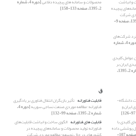
 و انباشت
محصولات و سامانه های پیچیده دفاعی
[دوره 4، شماره
انه‌های پیچیده
2، 1395، صفحه 133-158]
ردی شرکت
[دوره 4، شماره 4، 1395، صفحه 9-
کرد شرکت‌های
[دوره 4، شماره
ن عوامل کلیدی
ی ایران بر
[دوره 4، شماره 2، 1395،
ق
ات دانشگاه-
قابلیت فناورانه
تأثیر بازیگران انتقال فناوری بر یادگیری
ایران و
فناورانه؛ مطالعه موردی صنعت نساجی سوریه
[دوره 4،
شماره 2، 1395، صفحه 99-132]
ی کلیدی با
قابلیت های فناورانه
الگوی ساخت و انباشت قابلیت‌های
یل پوششی داده
فناورانه تولید محصولات و سامانه‌های پیچیده در
[دوره 4، شماره 4، 1395، صفحه 107-
کشورهای در حال توسعه: مطالعه موردی شرکت