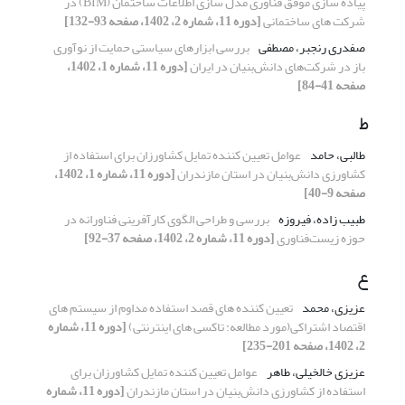
پیاده سازی موفق فناوری مدل سازی اطلاعات ساختمان (BIM) در
شرکت های ساختمانی
[دوره 11، شماره 2، 1402، صفحه 93-132]
صفدری رنجبر، مصطفی
بررسی ابزار‌های سیاستی حمایت از نوآوری
باز در شرکت‌های دانش‌بنیان در ایران
[دوره 11، شماره 1، 1402،
صفحه 41-84]
ط
طالبی، حامد
عوامل تعیین کننده تمایل کشاورزان برای استفاده از
کشاورزی دانش‌بنیان در استان مازندران
[دوره 11، شماره 1، 1402،
صفحه 9-40]
طبیب زاده، فیروزه
بررسی و طراحی الگوی ‌کارآفرینی فناورانه در
حوزه زیست‌فناوری
[دوره 11، شماره 2، 1402، صفحه 37-92]
ع
عزیزی، محمد
تعیین کننده های قصد استفاده مداوم از سیستم های
اقتصاد اشتراکی(مورد مطالعه: تاکسی های اینترنتی)
[دوره 11، شماره
2، 1402، صفحه 201-235]
عزیزی خالخیلی، طاهر
عوامل تعیین کننده تمایل کشاورزان برای
استفاده از کشاورزی دانش‌بنیان در استان مازندران
[دوره 11، شماره