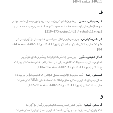
1، 1402، صفحه 9-40]
ف
فارسیجانی، حسن
پیشران‌های درون‌سازمانی نوآوری مدل کسب‌وکار
در سازمان‌های توسعه‌دهنده محصولات و سامانه‌های پیچیده دفاعی
[دوره 11، شماره 4، 1402، صفحه 175-210]
فر تاش، کیارش
بررسی ابزار‌های سیاستی حمایت از نوآوری باز در
شرکت‌های دانش‌بنیان در ایران
[دوره 11، شماره 1، 1402، صفحه 41-
84]
فلاح حقیقی، نگین
بررسی چالش‌ها و ارائه پیشران‌های مؤثر بر
تجاری‌سازی محصولات دانش‌بنیان در استارتاپ های صنعت تجهیزات
پزشکی
[دوره 11، شماره 3، 1402، صفحه 78-110]
فلسفی، رضا
شناسایی و اولویت بندی عوامل حاکمیتی مؤثر بر پیاده
سازی موفق فناوری مدل سازی اطلاعات ساختمان (BIM) در شرکت
های ساختمانی
[دوره 11، شماره 2، 1402، صفحه 93-132]
ق
قاسمی، کیمیا
تأثیر مقررات زیست‌محیطی بر رفتار نوآورانه
تکنولوژیکی سبز با میانجی‌گری قصد فناوری سبز نوآورانه در شرکت