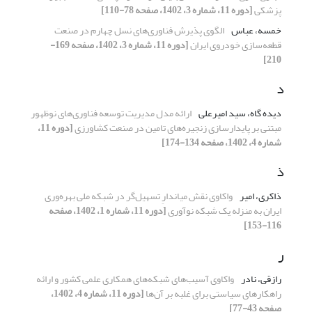
پزشکی
[دوره 11، شماره 3، 1402، صفحه 78-110]
خمسه، عباس
الگوی پذیرش فناوری‌های نسل چهارم در صنعت
قطعه‌‌سازی خودروی ایران
[دوره 11، شماره 3، 1402، صفحه 169-
210]
د
دیده گاه، سید امیرعلی
ارائه مدل مدیریت توسعه فناوری‌های نوظهور
مبتنی بر پایدارسازی زنجیره‌های تامین در صنعت کشاورزی
[دوره 11،
شماره 4، 1402، صفحه 134-174]
ذ
ذاکری، امیر
واکاوی نقش میاندارِ تسهیل‌گر در شبکه ملی بهره‌وری
ایران به منزله یک شبکه نوآوری
[دوره 11، شماره 1، 1402، صفحه
116-153]
ر
رازقی، نادر
واکاوی آسیب‌های شبکه‌های همکاری علمی کشور و ارائه
راهکارهای سیاستی برای غلبه بر آن‌‌ها
[دوره 11، شماره 4، 1402،
صفحه 43-77]