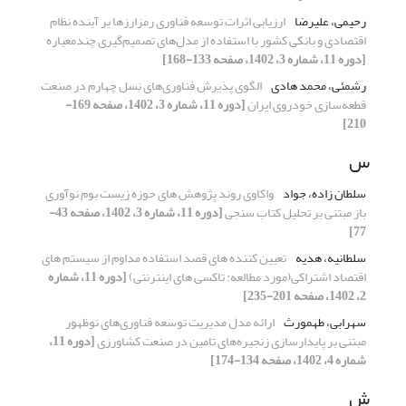
رحیمی، علیرضا
ارزیابی اثرات توسعه فناوری رمزارزها بر آینده نظام
اقتصادی و بانکی کشور با استفاده از مدل‌های تصمیم‌گیری چندمعیاره
[دوره 11، شماره 3، 1402، صفحه 133-168]
رشمئی، محمد هادی
الگوی پذیرش فناوری‌های نسل چهارم در صنعت
قطعه‌‌سازی خودروی ایران
[دوره 11، شماره 3، 1402، صفحه 169-
210]
س
سلطان زاده، جواد
واکاوی روند پژوهش های حوزه زیست بوم نوآوری
باز مبتنی بر تحلیل کتاب سنجی
[دوره 11، شماره 3، 1402، صفحه 43-
77]
سلطانیه، هدیه
تعیین کننده های قصد استفاده مداوم از سیستم های
اقتصاد اشتراکی(مورد مطالعه: تاکسی های اینترنتی)
[دوره 11، شماره
2، 1402، صفحه 201-235]
سهرابی، طهمورث
ارائه مدل مدیریت توسعه فناوری‌های نوظهور
مبتنی بر پایدارسازی زنجیره‌های تامین در صنعت کشاورزی
[دوره 11،
شماره 4، 1402، صفحه 134-174]
ش