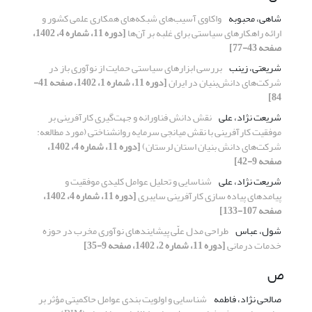
شاهی، محبوبه
واکاوی آسیب‌های شبکه‌های همکاری علمی کشور و
ارائه راهکارهای سیاستی برای غلبه بر آن‌‌ها
[دوره 11، شماره 4، 1402،
صفحه 43-77]
شریعتی، زینب
بررسی ابزار‌های سیاستی حمایت از نوآوری باز در
شرکت‌های دانش‌بنیان در ایران
[دوره 11، شماره 1، 1402، صفحه 41-
84]
شریعت نژاد، علی
نقش دانش فناورانه و جهت‌گیری کارآفرینی بر
موفقیت کارآفرینی با نقش میانجی سرمایه روانشناختی (مورد مطالعه:
شرکت‌های دانش بنیان استان لرستان)
[دوره 11، شماره 4، 1402،
صفحه 9-42]
شریعت نژاد، علی
شناسایی و تحلیل عوامل کلیدی موفقیت و
پیامدهای پیاده سازی کارآفرینی سایبری
[دوره 11، شماره 4، 1402،
صفحه 107-133]
شول، عباس
طراحی مدل علّی پیشایندهای نوآوری مخرب در حوزه
خدمات درمانی
[دوره 11، شماره 2، 1402، صفحه 9-35]
ص
صالحی نژاد، فاطمه
شناسایی و اولویت بندی عوامل حاکمیتی مؤثر بر