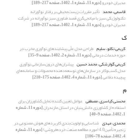
مدیران خودرو
[دوره 11، شماره 1، 1402، صفحه 217-189]
قاسمی، محمد
تأثیر مقررات زیست‌محیطی بر رفتار نوآورانه
تکنولوژیکی سبز با میانجی‌گری قصد فناوری سبز نوآورانه در شرکت
مدیران خودرو
[دوره 11، شماره 1، 1402، صفحه 217-189]
ک
کریمی تکلو، سلیم
طراحی مدل علّی پیشایندهای نوآوری مخرب در
حوزه خدمات درمانی
[دوره 11، شماره 2، 1402، صفحه 9-35]
کریمی گوارشکی، محمد حسین
پیشران‌های درون‌سازمانی نوآوری
مدل کسب‌وکار در سازمان‌های توسعه‌دهنده محصولات و سامانه‌های
پیچیده دفاعی
[دوره 11، شماره 4، 1402، صفحه 175-210]
م
محسنی کیاسری، مصطفی
عوامل تعیین کننده تمایل کشاورزان برای
استفاده از کشاورزی دانش‌بنیان در استان مازندران
[دوره 11، شماره
1، 1402، صفحه 9-40]
محمدی، مهدی
شناسایی و اولویت‌بندی کاربردهای هوش مصنوعی در
زنجیره تأمین4.0 (مورد مطالعه صنعت خرده‌فروشی)
[دوره 11، شماره
4، 1402، صفحه 78-106]