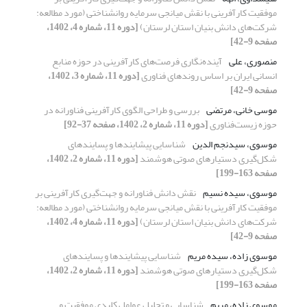
موفقیت کارآفرینی با نقش میانجی سرمایه روانشناختی (مورد مطالعه:
شرکت‌های دانش بنیان استان لرستان)
[دوره 11، شماره 4، 1402،
صفحه 9-42]
منصوری، علی
آینده‌نگاری فرصت‌های کارآفرینی در حوزه منابع
انسانی ایران بر اساس روندهای فناوری
[دوره 11، شماره 3، 1402،
صفحه 9-42]
موسی خانی، مرتضی
بررسی و طراحی الگوی ‌کارآفرینی فناورانه در
حوزه زیست‌فناوری
[دوره 11، شماره 2، 1402، صفحه 37-92]
موسوی، سیدنجم الدین
شناسایی پیشایندها و پسایندهای
شکل‌گیری دستیارهای صوتی هوشمند
[دوره 11، شماره 2، 1402،
صفحه 163-199]
موسوی، سیده نسیم
نقش دانش فناورانه و جهت‌گیری کارآفرینی بر
موفقیت کارآفرینی با نقش میانجی سرمایه روانشناختی (مورد مطالعه:
شرکت‌های دانش بنیان استان لرستان)
[دوره 11، شماره 4، 1402،
صفحه 9-42]
موسوی زاده، سیده مریم
شناسایی پیشایندها و پسایندهای
شکل‌گیری دستیارهای صوتی هوشمند
[دوره 11، شماره 2، 1402،
صفحه 163-199]
موسوی زاده، مریم
شناسایی و تحلیل عوامل کلیدی موفقیت و