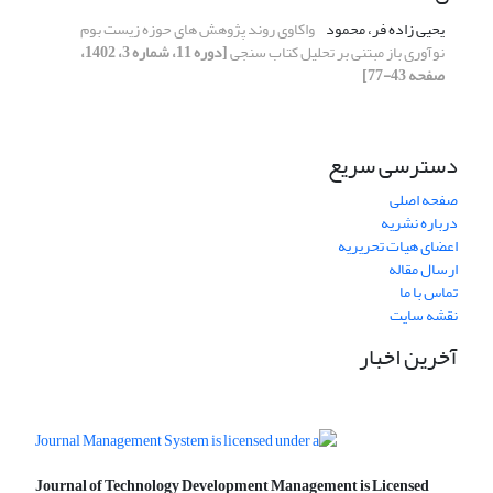
یحیی زاده فر، محمود
واکاوی روند پژوهش های حوزه زیست بوم
نوآوری باز مبتنی بر تحلیل کتاب سنجی
[دوره 11، شماره 3، 1402،
صفحه 43-77]
دسترسی سریع
صفحه اصلی
درباره نشریه
اعضای هیات تحریریه
ارسال مقاله
تماس با ما
نقشه سایت
آخرین اخبار
Journal of Technology Development Management is Licensed