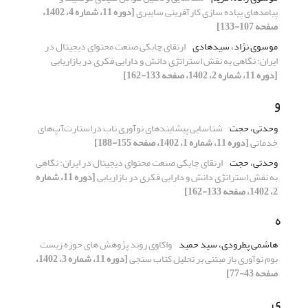
پیامدهای پیاده سازی کارآفرینی سایبری
[دوره 11، شماره 4، 1402،
صفحه 107-133]
موسوی نژاد، سیدهادی
ارتقای چابکی صنعت محتوای دیجیتال در
ایران: نگاهی به نقش استراتژی دانش و دارایی فکری در بازاریابی
[دوره 11، شماره 2، 1402، صفحه 133-162]
و
وحدتی، حجت
شناسایی پیشایندهای نوآوری ناب دراستارت‌آپ‌های
خدماتی
[دوره 11، شماره 1، 1402، صفحه 155-188]
وحدتی، حجت
ارتقای چابکی صنعت محتوای دیجیتال در ایران: نگاهی
به نقش استراتژی دانش و دارایی فکری در بازاریابی
[دوره 11، شماره
2، 1402، صفحه 133-162]
ه
هاشمی پطرودی، سید حمید
واکاوی روند پژوهش های حوزه زیست
بوم نوآوری باز مبتنی بر تحلیل کتاب سنجی
[دوره 11، شماره 3، 1402،
صفحه 43-77]
ی