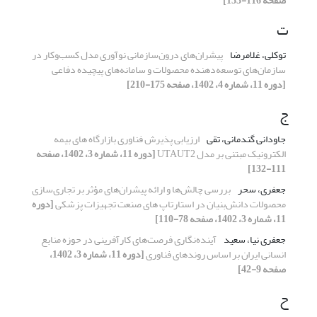
صفحه 116-153]
ت
توکلی، غلامرضا
پیشران‌های درون‌سازمانی نوآوری مدل کسب‌وکار در
سازمان‌های توسعه‌دهنده محصولات و سامانه‌های پیچیده دفاعی
[دوره 11، شماره 4، 1402، صفحه 175-210]
ج
جاودانی گندمانی، تقی
ارزیابی پذیرش فناوری بازارگاه های بیمه
الکترونیک مبتنی بر مدل UTAUT2
[دوره 11، شماره 3، 1402، صفحه
111-132]
جعفری، سحر
بررسی چالش‌ها و ارائه پیشران‌های مؤثر بر تجاری‌سازی
محصولات دانش‌بنیان در استارتاپ های صنعت تجهیزات پزشکی
[دوره
11، شماره 3، 1402، صفحه 78-110]
جعفری نیا، سعید
آینده‌نگاری فرصت‌های کارآفرینی در حوزه منابع
انسانی ایران بر اساس روندهای فناوری
[دوره 11، شماره 3، 1402،
صفحه 9-42]
ح