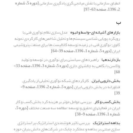
انطباق سازمانی با نقش میانجی گری یادگیری سازمانی
[دوره 5، شماره
2، 1396، صفحه 63-97]
ب
بازارهای آشیانه ای-واسط و انبوه
مدل‌سازی نظام نوآوری فنی با
رویکرد پویایی شناسی سیستم ها و تحلیل شاخص‌های کارکردی نمونه
کاوی: نوآوری فنی در زمینه توسعه کاتالیست ها برای صنعت پتروشیمی
ایران
[دوره 5، شماره 1، 1396، صفحه 39-64]
بازدارنده‎ها
راهبردهای سیاستی برای نوآوری در توسعه و تولید
واکسن با نگاهی به چالش‎های جاری
[دوره 5، شماره 3، 1396، صفحه 33-
60]
بخش دارویی ایران
کارکردهای شبکه نوآوری تحلیلی از یادگیری
فناورانه در بخش دارویی ایران
[دوره 5، شماره 2، 1396، صفحه 9-
39]
بخش کسب و کار
بررسی عوامل موثر بر هزینه کرد بخش کسب و کار
ایران در فعالیتهای تحقیق و توسعه؛ مطالعه سه صنعت مختلف
[دوره 5،
شماره 1، 1396، صفحه 9-38]
بداهه استراتژیک
بررسی تاثیر هوشمندی استراتژیک بر استراتژی
سازی مبتنی بر بداهه و عملکرد چابک در شرکت‌های دانش بنیان حوزه