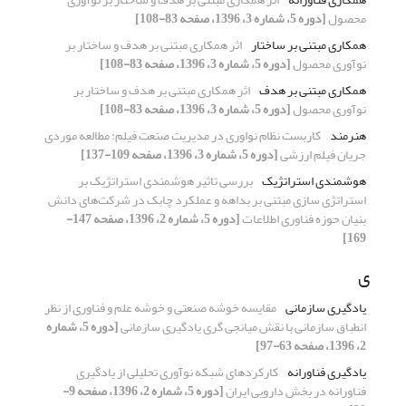
محصول
[دوره 5، شماره 3، 1396، صفحه 83-108]
همکاری مبتنی بر ساختار
اثر همکاری مبتنی بر هدف و ساختار بر
نوآوری محصول
[دوره 5، شماره 3، 1396، صفحه 83-108]
همکاری مبتنی بر هدف
اثر همکاری مبتنی بر هدف و ساختار بر
نوآوری محصول
[دوره 5، شماره 3، 1396، صفحه 83-108]
هنرمند
کاربست نظام نواوری در مدیریت صنعت فیلم: مطالعه موردی
جریان فیلم ارزشی
[دوره 5، شماره 3، 1396، صفحه 109-137]
هوشمندی استراتژیک
بررسی تاثیر هوشمندی استراتژیک بر
استراتژی سازی مبتنی بر بداهه و عملکرد چابک در شرکت‌های دانش
بنیان حوزه فناوری اطلاعات
[دوره 5، شماره 2، 1396، صفحه 147-
169]
ی
یادگیری سازمانی
مقایسه خوشه صنعتی و خوشه علم و فناوری از نظر
انطباق سازمانی با نقش میانجی گری یادگیری سازمانی
[دوره 5، شماره
2، 1396، صفحه 63-97]
یادگیری فناورانه
کارکردهای شبکه نوآوری تحلیلی از یادگیری
فناورانه در بخش دارویی ایران
[دوره 5، شماره 2، 1396، صفحه 9-