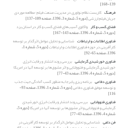
139-168]
فرهنگ
کاربست نظام نواوری در مدیریت صنعت فیلم: مطالعه موردی
جریان فیلم ارزشی
[دوره 5، شماره 3، 1396، صفحه 109-137]
فضای کسب و کار
واکاوی آسیب‌های فضای کسب و کار در استان یزد
[دوره 5، شماره 4، 1396، صفحه 143-167]
فناوری اطلاعات و ارتباطات
شناسایی و تحلیل عوامل اثرگذار بر توسعه
کارآفرینی در حوزه فناوری اطلاعات و ارتباطات
[دوره 5، شماره 1،
1396، صفحه 65-92]
فناوری خورشیدی گرمایشی
بررسی روند انتشار و رقابت انرژی
خورشیدی گرمایشی و فتوولتایی و اثر مشوق‌ها بر توسعه آنها در امریکا
[دوره 5، شماره 4، 1396، صفحه 43-77]
فناوری دفاعی
برنامه ریزی پابرجا به منظور کسب آمادگی جهت جذب
و توسعه موفق فناوری دفاعی
[دوره 5، شماره 1، 1396، صفحه 93-
116]
فناوری فتوولتایی
بررسی روند انتشار و رقابت انرژی خورشیدی
گرمایشی و فتوولتایی و اثر مشوق‌ها بر توسعه آنها در امریکا
[دوره 5،
شماره 4، 1396، صفحه 43-77]
فن دلفی
شناسایی و تحلیل عوامل اثرگذار بر توسعه کارآفرینی در