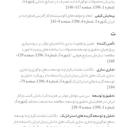
پذیرش محصولات نوآورانه تند مصرف در صنایع غذایی
[دوره 5،
شماره 1، 1396، صفحه 117-146]
پیمایش کیفی
ابعاد و مولفه های اکوسیستم کارآفرینی فناورانه در
ایران
[دوره 5، شماره 4، 1396، صفحه 9-42]
ت
تأمین کننده
تعیین و اولویت ‏بندی شاخص‏های مؤثر بر برونسپاری
پروژه‏های تحقیق و توسعه محصولات با سامانه های پیچیده (مورد
مطالعه: سازمان صنایع هوایی )
[دوره 5، شماره 3، 1396، صفحه 139-
168]
تجاری سازی
نگاشت نقشه یکپارچه توسعه سطح نوآوری و تجاری
سازی شرکت های دانش بنیان ایران با استفاده از رویکرد تحلیل و
توسعه گزینه های استراتژیک
[دوره 5، شماره 4، 1396، صفحه 79-
104]
تحقیق و توسعه
بررسی عوامل موثر بر هزینه کرد بخش کسب و کار
ایران در فعالیتهای تحقیق و توسعه؛ مطالعه سه صنعت مختلف
[دوره 5،
شماره 1، 1396، صفحه 9-38]
تحلیل و توسعه گزینه های استراتژیک
نگاشت نقشه یکپارچه توسعه
سطح نوآوری و تجاری سازی شرکت های دانش بنیان ایران با استفاده از