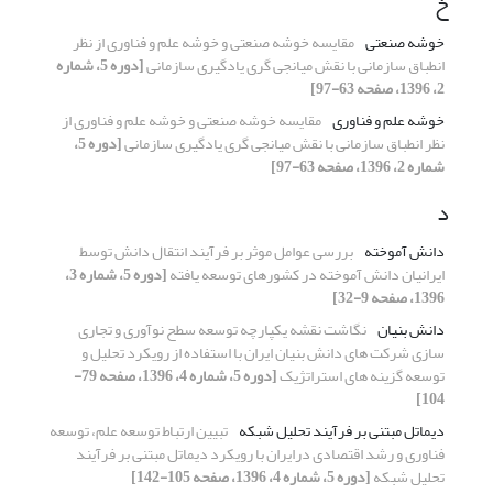
خ
خوشه صنعتی
مقایسه خوشه صنعتی و خوشه علم و فناوری از نظر
انطباق سازمانی با نقش میانجی گری یادگیری سازمانی
[دوره 5، شماره
2، 1396، صفحه 63-97]
خوشه علم و فناوری
مقایسه خوشه صنعتی و خوشه علم و فناوری از
نظر انطباق سازمانی با نقش میانجی گری یادگیری سازمانی
[دوره 5،
شماره 2، 1396، صفحه 63-97]
د
دانش آموخته
بررسی عوامل موثر بر فرآیند انتقال دانش توسط
ایرانیان دانش آموخته در کشورهای توسعه یافته
[دوره 5، شماره 3،
1396، صفحه 9-32]
دانش بنیان
نگاشت نقشه یکپارچه توسعه سطح نوآوری و تجاری
سازی شرکت های دانش بنیان ایران با استفاده از رویکرد تحلیل و
توسعه گزینه های استراتژیک
[دوره 5، شماره 4، 1396، صفحه 79-
104]
دیماتل مبتنی بر فرآیند تحلیل شبکه
تبیین ارتباط توسعه علم، توسعه
فناوری و رشد اقتصادی درایران با رویکرد دیماتل مبتنی بر فرآیند
تحلیل شبکه
[دوره 5، شماره 4، 1396، صفحه 105-142]