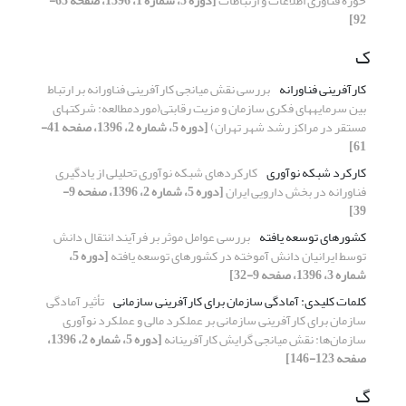
حوزه فناوری اطلاعات و ارتباطات
[دوره 5، شماره 1، 1396، صفحه 65-
92]
ک
کارآفرینی فناورانه
بررسی نقش میانجی کارآفرینی فناورانه بر ارتباط
بین سرمایه‏های فکری سازمان و مزیت رقابتی(موردمطالعه: شرکت‏های
مستقر در مراکز رشد شهر تهران)
[دوره 5، شماره 2، 1396، صفحه 41-
61]
کارکرد شبکه نوآوری
کارکردهای شبکه نوآوری تحلیلی از یادگیری
فناورانه در بخش دارویی ایران
[دوره 5، شماره 2، 1396، صفحه 9-
39]
کشورهای توسعه یافته
بررسی عوامل موثر بر فرآیند انتقال دانش
توسط ایرانیان دانش آموخته در کشورهای توسعه یافته
[دوره 5،
شماره 3، 1396، صفحه 9-32]
کلمات کلیدی: آمادگی سازمان برای کارآفرینی سازمانی
تأثیر آمادگی
سازمان برای کارآفرینی سازمانی بر عملکرد مالی و عملکرد نوآوری
سازمان‌ها: نقش میانجی گرایش کارآفرینانه
[دوره 5، شماره 2، 1396،
صفحه 123-146]
گ