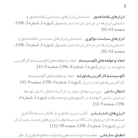
ا
ابزارهای تقاضامحور
شناسایی ابزارهای سیاستی تقاضامحور و
جانمایی ابزارها در مراحل چرخه عمر محصول
[دوره 5، شماره 3، 1396،
صفحه 61-82]
ابزارهای سیاست نوآوری
شناسایی ابزارهای سیاستی تقاضامحور و
جانمایی ابزارها در مراحل چرخه عمر محصول
[دوره 5، شماره 3، 1396،
صفحه 61-82]
ابعاد و مولفه ‏های اکوسیستم
ابعاد و مولفه های اکوسیستم کارآفرینی
فناورانه در ایران
[دوره 5، شماره 4، 1396، صفحه 9-42]
اکوسیستم کارآفرینی فناورانه
ابعاد و مولفه های اکوسیستم
کارآفرینی فناورانه در ایران
[دوره 5، شماره 4، 1396، صفحه 9-42]
انتقال دانش
بررسی عوامل موثر بر فرآیند انتقال دانش توسط
ایرانیان دانش آموخته در کشورهای توسعه یافته
[دوره 5، شماره 3،
1396، صفحه 9-32]
انرژی‌های تجدیدپذیر
تأثیر سرریز فناوری از کانال سرمایه‌گذاری
مستقیم خارجی و واردات کالا بر سهم تولید انرژی‌های تجدید پذیر از کل
انرژی
[دوره 5، شماره 2، 1396، صفحه 99-122]
انطباق سازمانی
مقایسه خوشه صنعتی و خوشه علم و فناوری از نظر