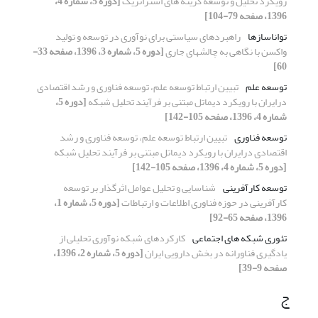
رویکرد تحلیل و توسعه گزینه های استراتژیک
[دوره 5، شماره 4،
1396، صفحه 79-104]
تواناسازها
راهبردهای سیاستی برای نوآوری در توسعه و تولید
واکسن با نگاهی به چالش‎های جاری
[دوره 5، شماره 3، 1396، صفحه 33-
60]
توسعه علم
تبیین ارتباط توسعه علم، توسعه فناوری و رشد اقتصادی
درایران با رویکرد دیماتل مبتنی بر فرآیند تحلیل شبکه
[دوره 5،
شماره 4، 1396، صفحه 105-142]
توسعه فناوری
تبیین ارتباط توسعه علم، توسعه فناوری و رشد
اقتصادی درایران با رویکرد دیماتل مبتنی بر فرآیند تحلیل شبکه
[دوره 5، شماره 4، 1396، صفحه 105-142]
توسعه کارآفرینی
شناسایی و تحلیل عوامل اثرگذار بر توسعه
کارآفرینی در حوزه فناوری اطلاعات و ارتباطات
[دوره 5، شماره 1،
1396، صفحه 65-92]
تئوری شبکه ‏های اجتماعی
کارکردهای شبکه نوآوری تحلیلی از
یادگیری فناورانه در بخش دارویی ایران
[دوره 5، شماره 2، 1396،
صفحه 9-39]
ج