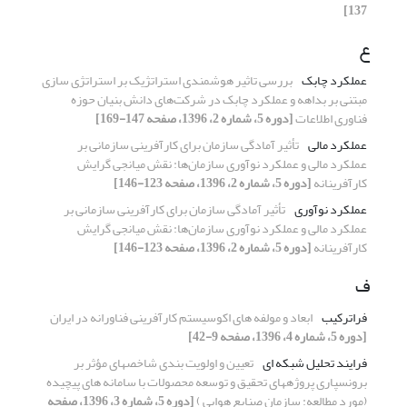
137]
ع
عملکرد چابک
بررسی تاثیر هوشمندی استراتژیک بر استراتژی سازی
مبتنی بر بداهه و عملکرد چابک در شرکت‌های دانش بنیان حوزه
فناوری اطلاعات
[دوره 5، شماره 2، 1396، صفحه 147-169]
عملکرد مالی
تأثیر آمادگی سازمان برای کارآفرینی سازمانی بر
عملکرد مالی و عملکرد نوآوری سازمان‌ها: نقش میانجی گرایش
کارآفرینانه
[دوره 5، شماره 2، 1396، صفحه 123-146]
عملکرد نوآوری
تأثیر آمادگی سازمان برای کارآفرینی سازمانی بر
عملکرد مالی و عملکرد نوآوری سازمان‌ها: نقش میانجی گرایش
کارآفرینانه
[دوره 5، شماره 2، 1396، صفحه 123-146]
ف
فراترکیب
ابعاد و مولفه های اکوسیستم کارآفرینی فناورانه در ایران
[دوره 5، شماره 4، 1396، صفحه 9-42]
فرایند تحلیل شبکه ای
تعیین و اولویت ‏بندی شاخص‏های مؤثر بر
برونسپاری پروژه‏های تحقیق و توسعه محصولات با سامانه های پیچیده
(مورد مطالعه: سازمان صنایع هوایی )
[دوره 5، شماره 3، 1396، صفحه