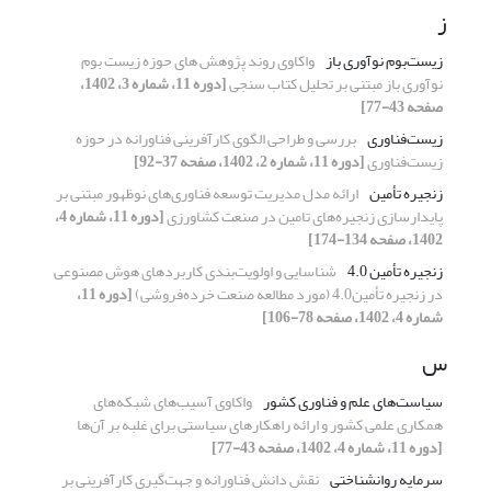
ز
زیست‌بوم نوآوری باز
واکاوی روند پژوهش های حوزه زیست بوم
نوآوری باز مبتنی بر تحلیل کتاب سنجی
[دوره 11، شماره 3، 1402،
صفحه 43-77]
زیست‌فناوری
بررسی و طراحی الگوی ‌کارآفرینی فناورانه در حوزه
زیست‌فناوری
[دوره 11، شماره 2، 1402، صفحه 37-92]
زنجیره تأمین
ارائه مدل مدیریت توسعه فناوری‌های نوظهور مبتنی بر
پایدارسازی زنجیره‌های تامین در صنعت کشاورزی
[دوره 11، شماره 4،
1402، صفحه 134-174]
زنجیره تأمین 4.0
شناسایی و اولویت‌بندی کاربردهای هوش مصنوعی
در زنجیره تأمین4.0 (مورد مطالعه صنعت خرده‌فروشی)
[دوره 11،
شماره 4، 1402، صفحه 78-106]
س
سیاست‌های علم و فناوری کشور
واکاوی آسیب‌های شبکه‌های
همکاری علمی کشور و ارائه راهکارهای سیاستی برای غلبه بر آن‌‌ها
[دوره 11، شماره 4، 1402، صفحه 43-77]
سرمایه روانشناختی
نقش دانش فناورانه و جهت‌گیری کارآفرینی بر