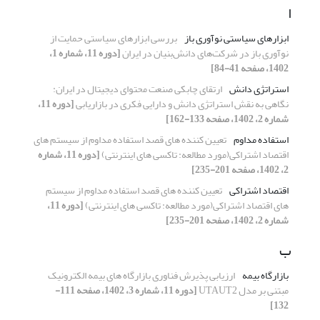
ا
ابزارهای سیاستی نوآوری باز
بررسی ابزار‌های سیاستی حمایت از
نوآوری باز در شرکت‌های دانش‌بنیان در ایران
[دوره 11، شماره 1،
1402، صفحه 41-84]
استراتژی دانش
ارتقای چابکی صنعت محتوای دیجیتال در ایران:
نگاهی به نقش استراتژی دانش و دارایی فکری در بازاریابی
[دوره 11،
شماره 2، 1402، صفحه 133-162]
استفاده مداوم
تعیین کننده های قصد استفاده مداوم از سیستم های
اقتصاد اشتراکی(مورد مطالعه: تاکسی های اینترنتی)
[دوره 11، شماره
2، 1402، صفحه 201-235]
اقتصاد اشتراکی
تعیین کننده های قصد استفاده مداوم از سیستم
های اقتصاد اشتراکی(مورد مطالعه: تاکسی های اینترنتی)
[دوره 11،
شماره 2، 1402، صفحه 201-235]
ب
بازارگاه بیمه
ارزیابی پذیرش فناوری بازارگاه های بیمه الکترونیک
مبتنی بر مدل UTAUT2
[دوره 11، شماره 3، 1402، صفحه 111-
132]