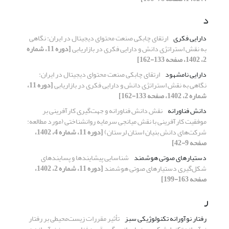
د
دارایی فکری
ارتقای چابکی صنعت محتوای دیجیتال در ایران: نگاهی
به نقش استراتژی دانش و دارایی فکری در بازاریابی
[دوره 11، شماره
2، 1402، صفحه 133-162]
دارایی نامشهود
ارتقای چابکی صنعت محتوای دیجیتال در ایران:
نگاهی به نقش استراتژی دانش و دارایی فکری در بازاریابی
[دوره 11،
شماره 2، 1402، صفحه 133-162]
دانش فناورانه
نقش دانش فناورانه و جهت‌گیری کارآفرینی بر
موفقیت کارآفرینی با نقش میانجی سرمایه روانشناختی (مورد مطالعه:
شرکت‌های دانش بنیان استان لرستان)
[دوره 11، شماره 4، 1402،
صفحه 9-42]
دستیارهای صوتی هوشمند
شناسایی پیشایندها و پسایندهای
شکل‌گیری دستیارهای صوتی هوشمند
[دوره 11، شماره 2، 1402،
صفحه 163-199]
ر
رفتار نوآورانه تکنولوژیکی سبز
تأثیر مقررات زیست‌محیطی بر رفتار