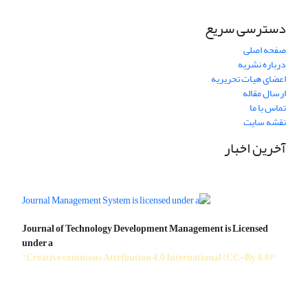
دسترسی سریع
صفحه اصلی
درباره نشریه
اعضای هیات تحریریه
ارسال مقاله
تماس با ما
نقشه سایت
آخرین اخبار
Journal of Technology Development Management is Licensed
under a
"Creative commons Attribution 4.0 International (CC-By 4.0)"