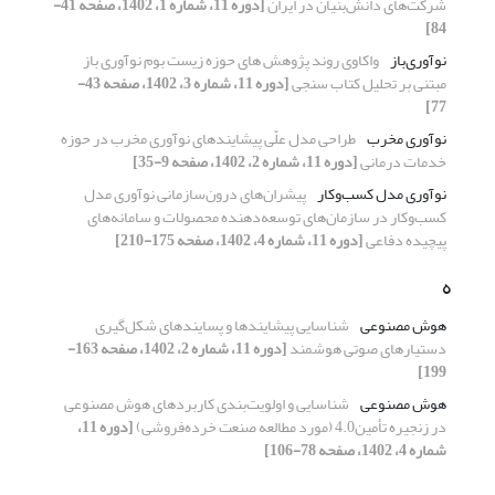
شرکت‌های دانش‌بنیان در ایران
[دوره 11، شماره 1، 1402، صفحه 41-
84]
نوآوری‌باز
واکاوی روند پژوهش های حوزه زیست بوم نوآوری باز
مبتنی بر تحلیل کتاب سنجی
[دوره 11، شماره 3، 1402، صفحه 43-
77]
نوآوری مخرب
طراحی مدل علّی پیشایندهای نوآوری مخرب در حوزه
خدمات درمانی
[دوره 11، شماره 2، 1402، صفحه 9-35]
نوآوری مدل کسب‌وکار
پیشران‌های درون‌سازمانی نوآوری مدل
کسب‌وکار در سازمان‌های توسعه‌دهنده محصولات و سامانه‌های
پیچیده دفاعی
[دوره 11، شماره 4، 1402، صفحه 175-210]
ه
هوش مصنوعی
شناسایی پیشایندها و پسایندهای شکل‌گیری
دستیارهای صوتی هوشمند
[دوره 11، شماره 2، 1402، صفحه 163-
199]
هوش مصنوعی
شناسایی و اولویت‌بندی کاربردهای هوش مصنوعی
در زنجیره تأمین4.0 (مورد مطالعه صنعت خرده‌فروشی)
[دوره 11،
شماره 4، 1402، صفحه 78-106]