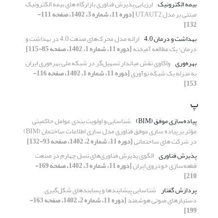
بیمه الکترونیک
ارزیابی پذیرش فناوری بازارگاه های بیمه الکترونیک
مبتنی بر مدل UTAUT2
[دوره 11، شماره 3، 1402، صفحه 111-
132]
بهداشت و درمان 4.0
ارائه مدل محرک‌های صنعت 4.0 در بهداشت و
درمان: یک مطالعه آمیخته
[دوره 11، شماره 1، 1402، صفحه 85-115]
بهره‌وری
واکاوی نقش میاندارِ تسهیل‌گر در شبکه ملی بهره‌وری ایران
به منزله یک شبکه نوآوری
[دوره 11، شماره 1، 1402، صفحه 116-
153]
پ
پیاده‌سازی موفق (BIM)
شناسایی و اولویت بندی عوامل حاکمیتی
مؤثر بر پیاده سازی موفق فناوری مدل سازی اطلاعات ساختمان (BIM)
در شرکت های ساختمانی
[دوره 11، شماره 2، 1402، صفحه 93-132]
پذیرش فناوری
الگوی پذیرش فناوری‌های نسل چهارم در صنعت
قطعه‌‌سازی خودروی ایران
[دوره 11، شماره 3، 1402، صفحه 169-
210]
پردازش گفتار
شناسایی پیشایندها و پسایندهای شکل‌گیری
دستیارهای صوتی هوشمند
[دوره 11، شماره 2، 1402، صفحه 163-
199]