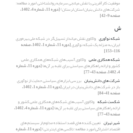
موفقیت کارآفرینی با نقش میانجی سرمایه روانشناختی (مورد مطالعه:
شرکت‌های دانش بنیان استان لرستان)
[دوره 11، شماره 4، 1402،
صفحه 9-42]
ش
شبکه نوآوری
واکاوی نقش میاندارِ تسهیل‌گر در شبکه ملی بهره‌وری
ایران به منزله یک شبکه نوآوری
[دوره 11، شماره 1، 1402، صفحه
116-153]
شبکه‌ همکاری علمی
واکاوی آسیب‌های شبکه‌های همکاری علمی
کشور و ارائه راهکارهای سیاستی برای غلبه بر آن‌‌ها
[دوره 11، شماره
4، 1402، صفحه 43-77]
شرکت های دانش‌بنیان
بررسی ابزار‌های سیاستی حمایت از نوآوری
باز در شرکت‌های دانش‌بنیان در ایران
[دوره 11، شماره 1، 1402،
صفحه 41-84]
شکست شبکه
واکاوی آسیب‌های شبکه‌های همکاری علمی کشور و
ارائه راهکارهای سیاستی برای غلبه بر آن‌‌ها
[دوره 11، شماره 4، 1402،
صفحه 43-77]
شهر تهران
تعیین کننده های قصد استفاده مداوم از سیستم های
اقتصاد اشتراکی(مورد مطالعه: تاکسی های اینترنتی)
[دوره 11، شماره