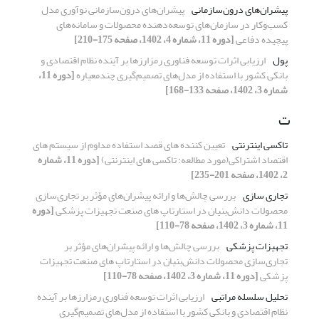
پیشران‌های درون‌سازمانی
پیشران‌های درون‌سازمانی نوآوری مدل
کسب‌وکار در سازمان‌های توسعه‌دهنده محصولات و سامانه‌های
پیچیده دفاعی
[دوره 11، شماره 4، 1402، صفحه 175-210]
پول
ارزیابی اثرات توسعه فناوری رمزارزها بر آینده نظام اقتصادی و
بانکی کشور با استفاده از مدل‌های تصمیم‌گیری چندمعیاره
[دوره 11،
شماره 3، 1402، صفحه 133-168]
ت
تاکسی اینترنتی
تعیین کننده های قصد استفاده مداوم از سیستم های
اقتصاد اشتراکی(مورد مطالعه: تاکسی های اینترنتی)
[دوره 11، شماره
2، 1402، صفحه 201-235]
تجاری سازی
بررسی چالش‌ها و ارائه پیشران‌های مؤثر بر تجاری‌سازی
محصولات دانش‌بنیان در استارتاپ های صنعت تجهیزات پزشکی
[دوره
11، شماره 3، 1402، صفحه 78-110]
تجهیزات پزشکی
بررسی چالش‌ها و ارائه پیشران‌های مؤثر بر
تجاری‌سازی محصولات دانش‌بنیان در استارتاپ های صنعت تجهیزات
پزشکی
[دوره 11، شماره 3، 1402، صفحه 78-110]
تحلیل سلسله مراتبی
ارزیابی اثرات توسعه فناوری رمزارزها بر آینده
نظام اقتصادی و بانکی کشور با استفاده از مدل‌های تصمیم‌گیری