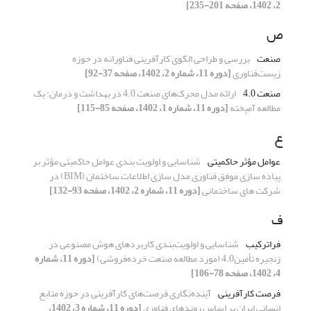
2، 1402، صفحه 201-235]
ص
صنعت
بررسی و طراحی الگوی ‌کارآفرینی فناورانه در حوزه
زیست‌فناوری
[دوره 11، شماره 2، 1402، صفحه 37-92]
صنعت 4.0
ارائه مدل محرک‌های صنعت 4.0 در بهداشت و درمان: یک
مطالعه آمیخته
[دوره 11، شماره 1، 1402، صفحه 85-115]
ع
عوامل مؤثر حاکمیتی
شناسایی و اولویت بندی عوامل حاکمیتی مؤثر بر
پیاده سازی موفق فناوری مدل سازی اطلاعات ساختمان (BIM) در
شرکت های ساختمانی
[دوره 11، شماره 2، 1402، صفحه 93-132]
ف
فراترکیب
شناسایی و اولویت‌بندی کاربردهای هوش مصنوعی در
زنجیره تأمین4.0 (مورد مطالعه صنعت خرده‌فروشی)
[دوره 11، شماره
4، 1402، صفحه 78-106]
فرصت کارآفرینی
آینده‌نگاری فرصت‌های کارآفرینی در حوزه منابع
انسانی ایران بر اساس روندهای فناوری
[دوره 11، شماره 3، 1402،