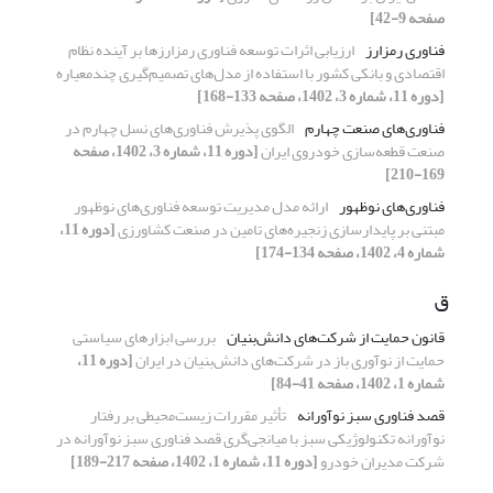
صفحه 9-42]
فناوری رمزارز
ارزیابی اثرات توسعه فناوری رمزارزها بر آینده نظام
اقتصادی و بانکی کشور با استفاده از مدل‌های تصمیم‌گیری چندمعیاره
[دوره 11، شماره 3، 1402، صفحه 133-168]
فناوری‌های صنعت چهارم
الگوی پذیرش فناوری‌های نسل چهارم در
صنعت قطعه‌‌سازی خودروی ایران
[دوره 11، شماره 3، 1402، صفحه
169-210]
فناوری‌های نوظهور
ارائه مدل مدیریت توسعه فناوری‌های نوظهور
مبتنی بر پایدارسازی زنجیره‌های تامین در صنعت کشاورزی
[دوره 11،
شماره 4، 1402، صفحه 134-174]
ق
قانون حمایت از شرکت‌های دانش‌بنیان
بررسی ابزار‌های سیاستی
حمایت از نوآوری باز در شرکت‌های دانش‌بنیان در ایران
[دوره 11،
شماره 1، 1402، صفحه 41-84]
قصد فناوری سبز نوآورانه
تأثیر مقررات زیست‌محیطی بر رفتار
نوآورانه تکنولوژیکی سبز با میانجی‌گری قصد فناوری سبز نوآورانه در
شرکت مدیران خودرو
[دوره 11، شماره 1، 1402، صفحه 217-189]