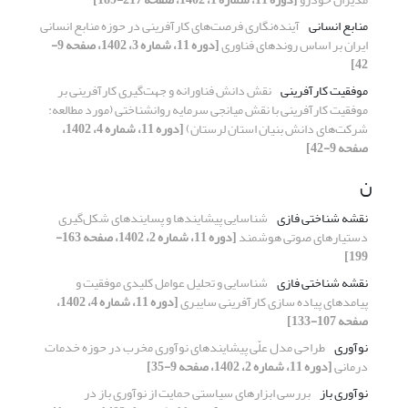
منابع انسانی
آینده‌نگاری فرصت‌های کارآفرینی در حوزه منابع انسانی
ایران بر اساس روندهای فناوری
[دوره 11، شماره 3، 1402، صفحه 9-
42]
موفقیت کارآفرینی
نقش دانش فناورانه و جهت‌گیری کارآفرینی بر
موفقیت کارآفرینی با نقش میانجی سرمایه روانشناختی (مورد مطالعه:
شرکت‌های دانش بنیان استان لرستان)
[دوره 11، شماره 4، 1402،
صفحه 9-42]
ن
نقشه شناختی فازی
شناسایی پیشایندها و پسایندهای شکل‌گیری
دستیارهای صوتی هوشمند
[دوره 11، شماره 2، 1402، صفحه 163-
199]
نقشه شناختی فازی
شناسایی و تحلیل عوامل کلیدی موفقیت و
پیامدهای پیاده سازی کارآفرینی سایبری
[دوره 11، شماره 4، 1402،
صفحه 107-133]
نوآوری
طراحی مدل علّی پیشایندهای نوآوری مخرب در حوزه خدمات
درمانی
[دوره 11، شماره 2، 1402، صفحه 9-35]
نوآوری باز
بررسی ابزار‌های سیاستی حمایت از نوآوری باز در