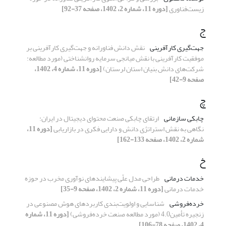
زیست‌فناوری
[دوره 11، شماره 2، 1402، صفحه 37-92]
ج
جهت‌گیری کارآفرینی
نقش دانش فناورانه و جهت‌گیری کارآفرینی بر
موفقیت کارآفرینی با نقش میانجی سرمایه روانشناختی (مورد مطالعه:
شرکت‌های دانش بنیان استان لرستان)
[دوره 11، شماره 4، 1402،
صفحه 9-42]
چ
چابکی سازمانی
ارتقای چابکی صنعت محتوای دیجیتال در ایران:
نگاهی به نقش استراتژی دانش و دارایی فکری در بازاریابی
[دوره 11،
شماره 2، 1402، صفحه 133-162]
خ
خدمات درمانی
طراحی مدل علّی پیشایندهای نوآوری مخرب در حوزه
خدمات درمانی
[دوره 11، شماره 2، 1402، صفحه 9-35]
خرده‌فروشی
شناسایی و اولویت‌بندی کاربردهای هوش مصنوعی در
زنجیره تأمین4.0 (مورد مطالعه صنعت خرده‌فروشی)
[دوره 11، شماره
4، 1402، صفحه 78-106]