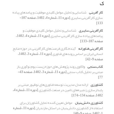
ک
کار آفرینی
شناسایی و تحلیل عوامل کلیدی موفقیت و پیامدهای پیاده
سازی کارآفرینی سایبری
[دوره 11، شماره 4، 1402، صفحه 107-
133]
کارآفرینی سایبری
شناسایی و تحلیل عوامل کلیدی موفقیت و
پیامدهای پیاده سازی کارآفرینی سایبری
[دوره 11، شماره 4، 1402،
صفحه 107-133]
کارآفرینی فناورانه
آینده‌نگاری فرصت‌های کارآفرینی در حوزه منابع
انسانی ایران بر اساس روندهای فناوری
[دوره 11، شماره 3، 1402،
صفحه 9-42]
کتاب‌سنجی
واکاوی روند پژوهش های حوزه زیست بوم نوآوری باز
مبتنی بر تحلیل کتاب سنجی
[دوره 11، شماره 3، 1402، صفحه 43-
77]
کشاورزی
ارائه مدل مدیریت توسعه فناوری‌های نوظهور مبتنی بر
پایدارسازی زنجیره‌های تامین در صنعت کشاورزی
[دوره 11، شماره 4،
1402، صفحه 134-174]
کشاورزی دانش‌بنیان
عوامل تعیین کننده تمایل کشاورزان برای
استفاده از کشاورزی دانش‌بنیان در استان مازندران
[دوره 11، شماره
1، 1402، صفحه 9-40]