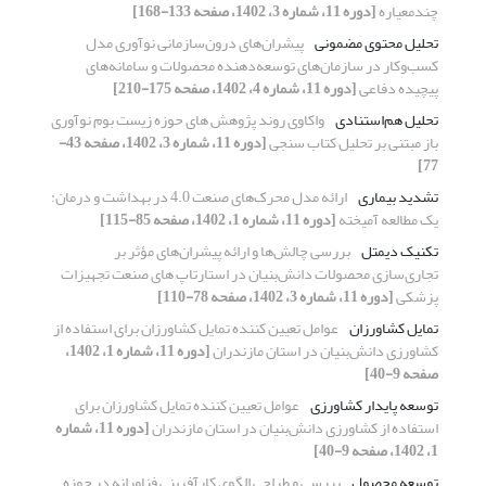
چندمعیاره
[دوره 11، شماره 3، 1402، صفحه 133-168]
تحلیل محتوی مضمونی
پیشران‌های درون‌سازمانی نوآوری مدل
کسب‌وکار در سازمان‌های توسعه‌دهنده محصولات و سامانه‌های
پیچیده دفاعی
[دوره 11، شماره 4، 1402، صفحه 175-210]
تحلیل هم‌استنادی
واکاوی روند پژوهش های حوزه زیست بوم نوآوری
باز مبتنی بر تحلیل کتاب سنجی
[دوره 11، شماره 3، 1402، صفحه 43-
77]
تشدید بیماری
ارائه مدل محرک‌های صنعت 4.0 در بهداشت و درمان:
یک مطالعه آمیخته
[دوره 11، شماره 1، 1402، صفحه 85-115]
تکنیک دیمتل
بررسی چالش‌ها و ارائه پیشران‌های مؤثر بر
تجاری‌سازی محصولات دانش‌بنیان در استارتاپ های صنعت تجهیزات
پزشکی
[دوره 11، شماره 3، 1402، صفحه 78-110]
تمایل کشاورزان
عوامل تعیین کننده تمایل کشاورزان برای استفاده از
کشاورزی دانش‌بنیان در استان مازندران
[دوره 11، شماره 1، 1402،
صفحه 9-40]
توسعه پایدار کشاورزی
عوامل تعیین کننده تمایل کشاورزان برای
استفاده از کشاورزی دانش‌بنیان در استان مازندران
[دوره 11، شماره
1، 1402، صفحه 9-40]
توسعه محصول
بررسی و طراحی الگوی ‌کارآفرینی فناورانه در حوزه