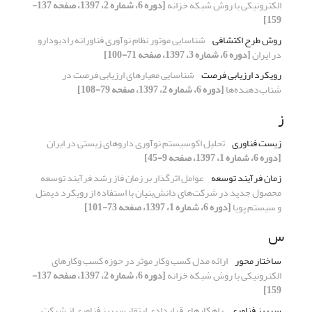
الکترونیکی با روش شبکه خزانه
[دوره 6، شماره 2، 1397، صفحه 137-
159]
روش طرح اکتشافی
شناسایی موتور نظام نوآوری فناورانه رادیودارو
در ایران
[دوره 6، شماره 3، 1397، صفحه 71-100]
رویکرد ارزیابی فرصت
شناسایی معیارهای ارزیابی فرصت در
شتاب‌دهنده‌ها
[دوره 6، شماره 2، 1397، صفحه 79-108]
ز
زیست فناوری
تحلیل اکوسیستم نوآوری داروهای زیستی در ایران
[دوره 6، شماره 1، 1397، صفحه 9-45]
زمان فرآیند توسعه
عوامل اثرگذار بر زمان فاز رشد فرآیند توسعه
محصول جدید در شرکت‌های دانش‌بنیان با استفاده از رویکرد دیمتل
و سیستم پویا
[دوره 6، شماره 1، 1397، صفحه 73-101]
س
ساختار محور
ارائه مدل کسب وکار موثر در حوزه کسب وکارهای
الکترونیکی با روش شبکه خزانه
[دوره 6، شماره 2، 1397، صفحه 137-
159]
سرریز فناوری
راهکارهای قراردادی ارتقاء سرریز فناوری از شرکت