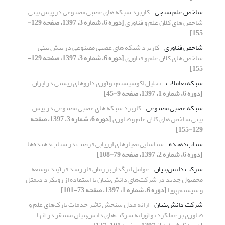
شاخص علم سنجی
کاربرد شبکه های عصبی مصنوعی در پیش بینی
شاخص های کلان علم و فناوری
[دوره 6، شماره 3، 1397، صفحه 129-
155]
شاخص فناوری
کاربرد شبکه های عصبی مصنوعی در پیش بینی
شاخص های کلان علم و فناوری
[دوره 6، شماره 3، 1397، صفحه 129-
155]
شبکه تعاملات
تحلیل اکوسیستم نوآوری داروهای زیستی در ایران
[دوره 6، شماره 1، 1397، صفحه 9-45]
شبکه عصبی مصنوعی
کاربرد شبکه های عصبی مصنوعی در پیش
بینی شاخص های کلان علم و فناوری
[دوره 6، شماره 3، 1397، صفحه
129-155]
شتاب‌دهنده‌
شناسایی معیارهای ارزیابی فرصت در شتاب‌دهنده‌ها
[دوره 6، شماره 2، 1397، صفحه 79-108]
شرکت دانش‌بنیان
عوامل اثرگذار بر زمان فاز رشد فرآیند توسعه
محصول جدید در شرکت‌های دانش‌بنیان با استفاده از رویکرد دیمتل
و سیستم پویا
[دوره 6، شماره 1، 1397، صفحه 73-101]
شرکت دانش‌بنیان
ارائه مدل سنجش تاثیر خدمات پارک‌های علم و
فناوری بر عملکرد نوآورانه شرکت‌های دانش‌بنیان مستقر در آنها