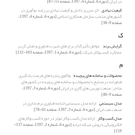
در ایران
[دوره 6، شماره 4، 1397، صفحه 55-87]
کیفیت نهادی
اثر سرریز دانش و کیفیت نهادی بر رشد نوآوری در
کشورهای منتخب سازمان همکاری اسلامی
[دوره 6، شماره 4، 1397،
صفحه 9-30]
گ
گرایش برند
عوامل تأثیرگذار بر ارتقای شهرت فناوری و نقش آن بر
عملکرد کسب‌وکار شرکت
[دوره 6، شماره 1، 1397، صفحه 103-132]
م
محصولات و سامانه های پیچیده
واکاوی پنجره های فرصت یادگیری
فناورانه در صنایع با محصولات و سامانه های پیچیده در کشورهای
متاخر: صنعت توربین های گازی در ایران
[دوره 6، شماره 3، 1397،
صفحه 9-40]
مدل سیستمی
ارائه مدل سیستمی اشاعه فناوری نرم تجاری در
صنعت نفت ایران
[دوره 6، شماره 3، 1397، صفحه 41-70]
مدل کسب وکار
ارائه مدل کسب وکار موثر در حوزه کسب وکارهای
الکترونیکی با روش شبکه خزانه
[دوره 6، شماره 2، 1397، صفحه 137-
159]