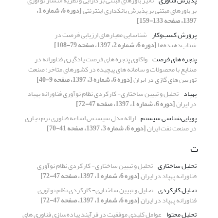
پذیرش فناوری
تأثیر باورهای مبتنی بر کارایی و نظریه انتشار نوآوری
بر باورهای مبتنی بر پذیرش بانکداری اینترنتی
[دوره 6، شماره 1،
1397، صفحه 133-159]
پرورش کسب‌وکار
شناسایی معیارهای ارزیابی فرصت در
شتاب‌دهنده‌ها
[دوره 6، شماره 2، 1397، صفحه 79-108]
پنجره های فرصت
واکاوی پنجره های فرصت یادگیری فناورانه در
صنایع با محصولات و سامانه های پیچیده در کشورهای متاخر: صنعت
توربین های گازی در ایران
[دوره 6، شماره 3، 1397، صفحه 9-40]
پهپاد
تحلیل و تبیین ساختاری- کارکردی نظام نوآوری فناورانه پهپاد
در ایران
[دوره 6، شماره 1، 1397، صفحه 47-72]
پویایی‌شناسی سیستم
ارائه مدل سیستمی اشاعه فناوری نرم تجاری
در صنعت نفت ایران
[دوره 6، شماره 3، 1397، صفحه 41-70]
ت
تحلیل ساختاری
تحلیل و تبیین ساختاری- کارکردی نظام نوآوری
فناورانه پهپاد در ایران
[دوره 6، شماره 1، 1397، صفحه 47-72]
تحلیل کارکردی
تحلیل و تبیین ساختاری- کارکردی نظام نوآوری
فناورانه پهپاد در ایران
[دوره 6، شماره 1، 1397، صفحه 47-72]
تحلیل محتوا
عوامل کلیدی موفقیت در فرآیند پیاده‌سازی فناوری های