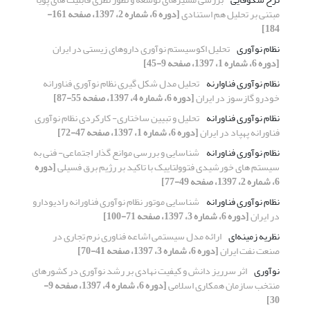
مبتنی بر تحلیل هم استنادی
[دوره 6، شماره 2، 1397، صفحه 161-
184]
نظام نوآوری
تحلیل اکوسیستم نوآوری داروهای زیستی در ایران
[دوره 6، شماره 1، 1397، صفحه 9-45]
نظام نوآوری فناوارنه
تحلیل مدل شکل گیری نظام نوآوری فناورانه
خودرو گازسوز در ایران
[دوره 6، شماره 4، 1397، صفحه 55-87]
نظام نوآوری فناورانه
تحلیل و تبیین ساختاری- کارکردی نظام نوآوری
فناورانه پهپاد در ایران
[دوره 6، شماره 1، 1397، صفحه 47-72]
نظام نوآوری فناورانه
شناسایی و بررسی موانع گذار اجتماعی- فنی به
سیستم های خورشیدی فتوولتاییک با تاکید بر رژیم برق فسیلی
[دوره
6، شماره 2، 1397، صفحه 49-77]
نظام نوآوری فناورانه
شناسایی موتور نظام نوآوری فناورانه رادیودارو
در ایران
[دوره 6، شماره 3، 1397، صفحه 71-100]
نظریه زمینه‌ای
ارائه مدل سیستمی اشاعه فناوری نرم تجاری در
صنعت نفت ایران
[دوره 6، شماره 3، 1397، صفحه 41-70]
نوآوری
اثر سرریز دانش و کیفیت نهادی بر رشد نوآوری در کشورهای
منتخب سازمان همکاری اسلامی
[دوره 6، شماره 4، 1397، صفحه 9-
30]