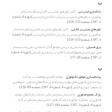
ب
بانکداری اینترنتی
تأثیر باورهای مبتنی بر کارایی و نظریه انتشار
نوآوری بر باورهای مبتنی بر پذیرش بانکداری اینترنتی
[دوره 6، شماره
1، 1397، صفحه 133-159]
باورهای مبتنی بر کارایی
تأثیر باورهای مبتنی بر کارایی و نظریه انتشار
نوآوری بر باورهای مبتنی بر پذیرش بانکداری اینترنتی
[دوره 6، شماره
1، 1397، صفحه 133-159]
برق فسیلی
شناسایی و بررسی موانع گذار اجتماعی- فنی به سیستم
های خورشیدی فتوولتاییک با تاکید بر رژیم برق فسیلی
[دوره 6، شماره
2، 1397، صفحه 49-77]
پ
پیادهسازی موفق تکنولوژی
عوامل کلیدی موفقیت در فرآیند
پیاده‌سازی فناوری های تولید پیشرفته در بنگاه‌های صنعتی: شواهدی
از صنعت خودرو کشور
[دوره 6، شماره 4، 1397، صفحه 89-126]
پارک علم و فناوری
ارائه مدل سنجش تاثیر خدمات پارک‌های علم و
فناوری بر عملکرد نوآورانه شرکت‌های دانش‌بنیان مستقر در آنها
[دوره 6، شماره 3، 1397، صفحه 101-127]