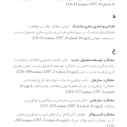
6، شماره 4، 1397، صفحه 31-54]
ط
طراحی و تجاری سازی مشترک
‏تبیین عوامل مؤثر بر موفقیت
همکاریهای مشترک در پروژه ‏های طراحی و تجاری‏ سازی محصول جدید
در صنعت هوایی
[دوره 6، شماره 4، 1397، صفحه 31-54]
ع
عملکرد توسعه محصول جدید
تاثیر قابلیت فناوری اطلاعات و قابلیت
یکپارچگی زنجیره تامین بر عملکرد توسعه محصول جدید: نقش تعدیل
گری ظرفیت جذب دانش
[دوره 6، شماره 2، 1397، صفحه 109-136]
عملکرد سازمان
تأثیر نوآوری باز واردشونده و خارج‌شونده بر
عملکرد نوآوری در شرکت‌های فناوری‌اطلاعات و ارتباطات
[دوره 6،
شماره 3، 1397، صفحه 157-184]
عملکرد سازمانی
تاثیر اینرسی سازمانی بر نوآوری و نوآوری بر
عملکرد
[دوره 6، شماره 4، 1397، صفحه 153-175]
عملکردکسب‌وکار
عوامل تأثیرگذار بر ارتقای شهرت فناوری و نقش
آن بر عملکرد کسب‌وکار شرکت
[دوره 6، شماره 1، 1397، صفحه 103-
132]