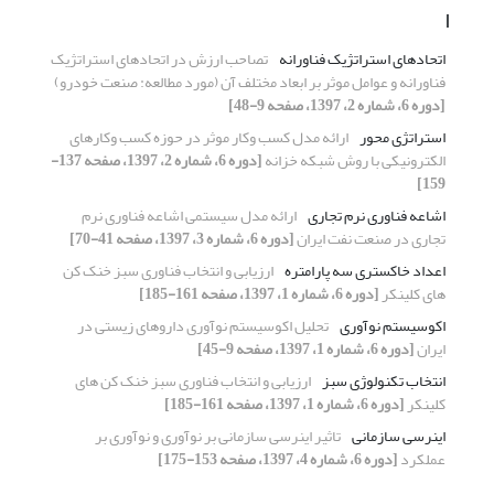
ا
اتحادهای استراتژیک فناورانه
تصاحب ارزش در اتحادهای استراتژیک
فناورانه و عوامل موثر بر ابعاد مختلف آن (مورد مطالعه: صنعت خودرو)
[دوره 6، شماره 2، 1397، صفحه 9-48]
استراتژی محور
ارائه مدل کسب وکار موثر در حوزه کسب وکارهای
الکترونیکی با روش شبکه خزانه
[دوره 6، شماره 2، 1397، صفحه 137-
159]
اشاعه فناوری نرم تجاری
ارائه مدل سیستمی اشاعه فناوری نرم
تجاری در صنعت نفت ایران
[دوره 6، شماره 3، 1397، صفحه 41-70]
اعداد خاکستری سه پارامتره
ارزیابی و انتخاب فناوری سبز خنک کن
های کلینکر
[دوره 6، شماره 1، 1397، صفحه 161-185]
اکوسیستم نوآوری
تحلیل اکوسیستم نوآوری داروهای زیستی در
ایران
[دوره 6، شماره 1، 1397، صفحه 9-45]
انتخاب تکنولوژی سبز
ارزیابی و انتخاب فناوری سبز خنک کن های
کلینکر
[دوره 6، شماره 1، 1397، صفحه 161-185]
اینرسی سازمانی
تاثیر اینرسی سازمانی بر نوآوری و نوآوری بر
عملکرد
[دوره 6، شماره 4، 1397، صفحه 153-175]