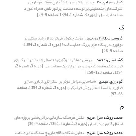
کمالی سراج، بیتا
بررسی تاثیرسرمایه‌گذاری مستقیم خارجی
شرکت‌های چندملیتی بر توسعه صنعت اپراتور تلفن همراه (مورد
مطالعه ایرانسل)
[دوره 3، شماره 1، 1394، صفحه 9-29]
گ
گروسی مختارزاده، نیما
دولت چگونه می تواند از رشد مبتنی بر
نوآوری در بنگاه های بزرگ حمایت کند؟
[دوره 3، شماره 3، 1394،
صفحه 9-26]
گشتاسبی، محمد
بررسی عملکرد نوآوری محصول جدید در شرکتهای
تولید کننده قطعات خودرو در ایران: یک مطالعه علّی
[دوره 3، شماره 2،
1394، صفحه 123-150]
گودرزی، مهدی
شناسایی عوامل مؤثر بر استراتژی تجاری سازی
فناوری با استفاده از روش فراترکیب
[دوره 3، شماره 2، 1394، صفحه
63-97]
م
محمد روضه سرا، مریم
نقش فرهنگ سازمانی بر اثربخشی پروژه های
انتقال فناوری در ایران
[دوره 3، شماره 2، 1394، صفحه 9-30]
محمد روضه سرا، مریم
تحلیل شکاف نظام مارپیچ سه گانه در صنعت