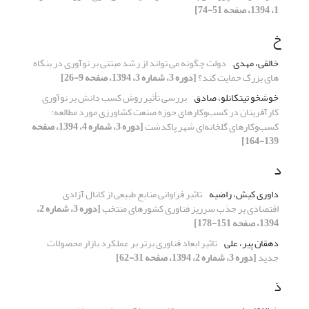
1، 1394، صفحه 51-74]
خ
خالقی، مهدی
دولت چگونه می تواند از رشد مبتنی بر نوآوری در بنگاه
های بزرگ حمایت کند؟
[دوره 3، شماره 3، 1394، صفحه 9-26]
خوشخو تیتکانلو، صادق
بررسی تأثیر روش کسب دانش بر نوآوری
کارآفرینان در کسب‌و‌کارهای حوزه صنعت کشاورزی مورد مطالعه:
کسب‌و‌کارهای گلخانه‌ای شهر پاکدشت
[دوره 3، شماره 4، 1394، صفحه
139-164]
د
داوری کیش، راضیه
تاثیر فراوانی منابع طبیعی از کانال آزادی
اقتصادی بر جذب سرریز فناوری کشورهای منتخب
[دوره 3، شماره 2،
1394، صفحه 151-178]
دهقان پیر، علی
تاثیر ابعاد فناوری برتر بر عملکرد بازار محصولات
جدید
[دوره 3، شماره 2، 1394، صفحه 31-62]
ذ