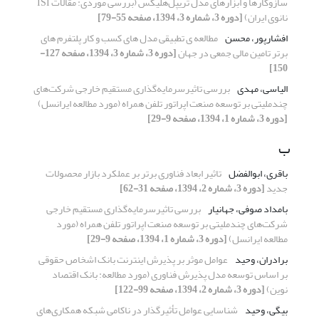
نانوی ایران)‏
[دوره 3، شماره 3، 1394، صفحه 55-79]
افشارپور، محسن
مطالعه ی تطبیقی مدل های کسب و کار پلتفرم های
برتر تامین مالی جمعی در جهان
[دوره 3، شماره 3، 1394، صفحه 127-
150]
الیاسی، مهدی
بررسی تاثیرسرمایه‌گذاری مستقیم خارجی شرکت‌های
چندملیتی بر توسعه صنعت اپراتور تلفن همراه (مورد مطالعه ایرانسل)
[دوره 3، شماره 1، 1394، صفحه 9-29]
ب
باقری، ابوالفضل
تاثیر ابعاد فناوری برتر بر عملکرد بازار محصولات
جدید
[دوره 3، شماره 2، 1394، صفحه 31-62]
بامداد صوفی، جهانیار
بررسی تاثیرسرمایه‌گذاری مستقیم خارجی
شرکت‌های چندملیتی بر توسعه صنعت اپراتور تلفن همراه (مورد
مطالعه ایرانسل)
[دوره 3، شماره 1، 1394، صفحه 9-29]
برادران، وحید
عوامل موثر بر پذیرش اینترنت بانک اشخاص حقوقی
بر اساس توسعه مدل پذیرش فناوری (مورد مطالعه: بانک اقتصاد
نوین)
[دوره 3، شماره 2، 1394، صفحه 99-122]
بیگی، وحید
شناسایی عوامل تأثیرگذار در ناکامی شبکه همکاری‌های