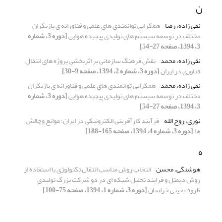
ن
نقی زاده، رضا
همگرایی توانمندی های علمی و فناورانه ی بازیگران
مختلف در توسعه سیستم های تولیدی پیچیده هوایی
[دوره 3، شماره
3، 1394، صفحه 27-54]
نقی زاده، محمد
نقش فرهنگ سازمانی بر اثربخشی پروژه های انتقال
فناوری در ایران
[دوره 3، شماره 2، 1394، صفحه 9-30]
نقی زاده، محمد
همگرایی توانمندی های علمی و فناورانه ی بازیگران
مختلف در توسعه سیستم های تولیدی پیچیده هوایی
[دوره 3، شماره
3، 1394، صفحه 27-54]
نوری، روح الله
فرآیند کارآفرینی الکترونیکی در ایران؛ موانع وچالش
ها
[دوره 3، شماره 4، 1394، صفحه 165-188]
ه
هوشنگی، محسن
انتخاب روش مناسب انتقال تکنولوژی با استفاده از
روش دیمتل و فرایند تحلیل شبکه ای در دو شرکت بزرگ تولیدی
ظروف چینی خراسان
[دوره 3، شماره 1، 1394، صفحه 75-100]