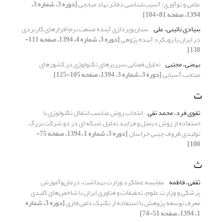
علمی و نوآوری: آسیب‌شناسی دفاتر نهاد میانجی
[دوره 3، شماره 3،
1394، صفحه 81-104]
بنیادی نائینی، علی
سناریوپردازی آینده صنعت نرم افزارهای کاربردی
در ایران با رویکرد آینده پژوهی
[دوره 3، شماره 4، 1394، صفحه 111-
138]
بهمنی، مجتبی
تحلیل فضایی سرریزهای تکنولوژی در کشورهای
منتخب آسیایی
[دوره 3، شماره 3، 1394، صفحه 105-125]
ت
تقوی فرد، محمد تقی
انتخاب روش مناسب انتقال تکنولوژی با
استفاده از روش دیمتل و فرایند تحلیل شبکه ای در دو شرکت بزرگ
تولیدی ظروف چینی خراسان
[دوره 3، شماره 1، 1394، صفحه 75-
100]
ث
ثقفی، فاطمه
مقایسه عملکرد وزارت بهداشت، درمان‌و‌آموزش
پزشکی و وزارت علوم، تحقیقات و فناوری ایران با شاخص‌های کلیدی
معرف توسعه پژوهش با استفاده از تکنیک دلفی فازی
[دوره 3، شماره
1، 1394، صفحه 51-74]