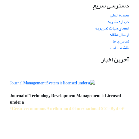
دسترسی سریع
صفحه اصلی
درباره نشریه
اعضای هیات تحریریه
ارسال مقاله
تماس با ما
نقشه سایت
آخرین اخبار
Journal of Technology Development Management is Licensed
under a
"Creative commons Attribution 4.0 International (CC-By 4.0)"