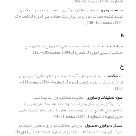
شماره 3، 1394، صفحه 81-104]
صنعت خودرو
بررسی عملکرد نوآوری محصول جدید در شرکتهای
تولید کننده قطعات خودرو در ایران: یک مطالعه علّی
[دوره 3، شماره 2،
1394، صفحه 123-150]
ظ
ظرفیت جذب
تحلیل فضایی سرریزهای تکنولوژی در کشورهای
منتخب آسیایی
[دوره 3، شماره 3، 1394، صفحه 105-125]
ع
عدم قطعیت
سناریوپردازی آینده صنعت نرم افزارهای کاربردی در
ایران با رویکرد آینده پژوهی
[دوره 3، شماره 4، 1394، صفحه 111-
138]
علوم تحقیقات و فناوری
مقایسه عملکرد وزارت بهداشت،
درمان‌و‌آموزش پزشکی و وزارت علوم، تحقیقات و فناوری ایران با
شاخص‌های کلیدی معرف توسعه پژوهش با استفاده از تکنیک دلفی
فازی
[دوره 3، شماره 1، 1394، صفحه 51-74]
عملکرد نوآوری محصول
بررسی عملکرد نوآوری محصول جدید در
شرکتهای تولید کننده قطعات خودرو در ایران: یک مطالعه علّی
[دوره 3،