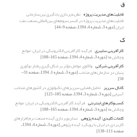
ق
قابلیت‌های مدیریت پروژه
نظریه‌پردازی یادگیری بین‌سازمانی
قابلیت‌های مدیریت پروژه در کنسرسیوم‌های بین‌المللی صنعت نفت
ایران
[دوره 3، شماره 4، 1394، صفحه 9-44]
ک
کارآفرینی سایبری
فرآیند کارآفرینی الکترونیکی در ایران؛ موانع
وچالش ها
[دوره 3، شماره 4، 1394، صفحه 165-188]
کارآفرینی شرکتی
واکاوی عوامل مؤثر بر شکل گیری رفتار نوآوری
پنهان در سازمان های منتخب
[دوره 3، شماره 1، 1394، صفحه 31-
50]
کانال سرریز
تحلیل فضایی سرریزهای تکنولوژی در کشورهای منتخب
آسیایی
[دوره 3، شماره 3، 1394، صفحه 105-125]
کسب‌وکارهای اینترنتی
فرآیند کارآفرینی الکترونیکی در ایران؛ موانع
وچالش ها
[دوره 3، شماره 4، 1394، صفحه 165-188]
کلمات کلیدی: آینده پژوهی
سناریوپردازی آینده صنعت نرم افزارهای
کاربردی در ایران با رویکرد آینده پژوهی
[دوره 3، شماره 4، 1394،
صفحه 111-138]