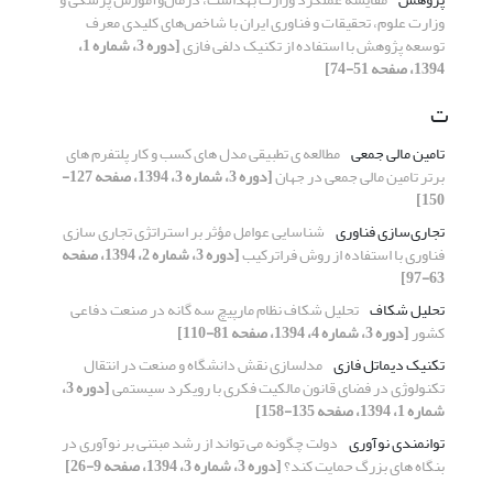
وزارت علوم، تحقیقات و فناوری ایران با شاخص‌های کلیدی معرف
توسعه پژوهش با استفاده از تکنیک دلفی فازی
[دوره 3، شماره 1،
1394، صفحه 51-74]
ت
تامین مالی جمعی
مطالعه ی تطبیقی مدل های کسب و کار پلتفرم های
برتر تامین مالی جمعی در جهان
[دوره 3، شماره 3، 1394، صفحه 127-
150]
تجاری‌سازی فناوری
شناسایی عوامل مؤثر بر استراتژی تجاری سازی
فناوری با استفاده از روش فراترکیب
[دوره 3، شماره 2، 1394، صفحه
63-97]
تحلیل شکاف
تحلیل شکاف نظام مارپیچ سه گانه در صنعت دفاعی
کشور
[دوره 3، شماره 4، 1394، صفحه 81-110]
تکنیک دیماتل فازی
مدلسازی نقش دانشگاه و صنعت در انتقال
تکنولوژی در فضای قانون مالکیت فکری با رویکرد سیستمی
[دوره 3،
شماره 1، 1394، صفحه 135-158]
توانمندی نوآوری
دولت چگونه می تواند از رشد مبتنی بر نوآوری در
بنگاه های بزرگ حمایت کند؟
[دوره 3، شماره 3، 1394، صفحه 9-26]