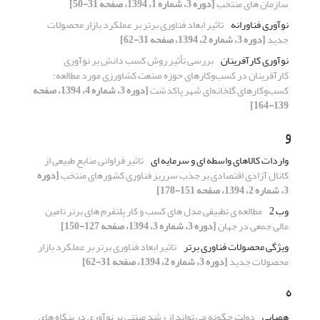
سازمان های منتخب
[دوره 3، شماره 1، 1394، صفحه 31-50]
نوآوری فناورانه
تاثیر ابعاد فناوری برتر بر عملکرد بازار محصولات
جدید
[دوره 3، شماره 2، 1394، صفحه 31-62]
نوآوری کارآفرینان
بررسی تأثیر روش کسب دانش بر نوآوری
کارآفرینان در کسب‌و‌کارهای حوزه صنعت کشاورزی مورد مطالعه:
کسب‌و‌کارهای گلخانه‌ای شهر پاکدشت
[دوره 3، شماره 4، 1394، صفحه
139-164]
و
واردات کالاهای واسطه ای و سرمایه ای
تاثیر فراوانی منابع طبیعی از
کانال آزادی اقتصادی بر جذب سرریز فناوری کشورهای منتخب
[دوره
3، شماره 2، 1394، صفحه 151-178]
وب 2
مطالعه ی تطبیقی مدل های کسب و کار پلتفرم های برتر تامین
مالی جمعی در جهان
[دوره 3، شماره 3، 1394، صفحه 127-150]
ویژگی محصولات فناوری برتر
تاثیر ابعاد فناوری برتر بر عملکرد بازار
محصولات جدید
[دوره 3، شماره 2، 1394، صفحه 31-62]
ه
همپایی
دولت چگونه می تواند از رشد مبتنی بر نوآوری در بنگاه های