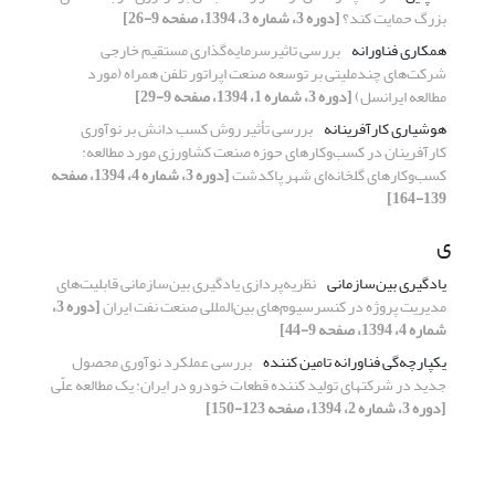
بزرگ حمایت کند؟
[دوره 3، شماره 3، 1394، صفحه 9-26]
همکاری فناورانه
بررسی تاثیرسرمایه‌گذاری مستقیم خارجی
شرکت‌های چندملیتی بر توسعه صنعت اپراتور تلفن همراه (مورد
مطالعه ایرانسل)
[دوره 3، شماره 1، 1394، صفحه 9-29]
هوشیاری کارآفرینانه
بررسی تأثیر روش کسب دانش بر نوآوری
کارآفرینان در کسب‌و‌کارهای حوزه صنعت کشاورزی مورد مطالعه:
کسب‌و‌کارهای گلخانه‌ای شهر پاکدشت
[دوره 3، شماره 4، 1394، صفحه
139-164]
ی
یادگیری بین‌سازمانی
نظریه‌پردازی یادگیری بین‌سازمانی قابلیت‌های
مدیریت پروژه در کنسرسیوم‌های بین‌المللی صنعت نفت ایران
[دوره 3،
شماره 4، 1394، صفحه 9-44]
یکپارچه‌گی فناورانه تامین کننده
بررسی عملکرد نوآوری محصول
جدید در شرکتهای تولید کننده قطعات خودرو در ایران: یک مطالعه علّی
[دوره 3، شماره 2، 1394، صفحه 123-150]