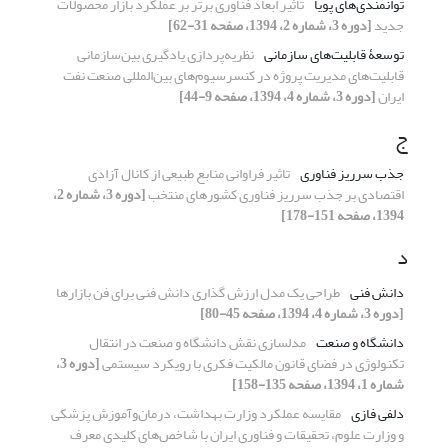
توانمندی‌های پویا
تاثیر ابعاد فناوری برتر بر عملکرد بازار محصولات
جدید
[دوره 3، شماره 2، 1394، صفحه 31-62]
توسعۀ قابلیت‌های سازمانی
نظریه‌پردازی یادگیری بین‌سازمانی
قابلیت‌های مدیریت پروژه در کنسرسیوم‌های بین‌المللی صنعت نفت
ایران
[دوره 3، شماره 4، 1394، صفحه 9-44]
ج
جذب سرریز فناوری
تاثیر فراوانی منابع طبیعی از کانال آزادی
اقتصادی بر جذب سرریز فناوری کشورهای منتخب
[دوره 3، شماره 2،
1394، صفحه 151-178]
د
دانش فنی
طراحی یک مدل ارزش گذاری دانش فنی برای فن بازارها
[دوره 3، شماره 4، 1394، صفحه 45-80]
دانشگاه و صنعت
مدلسازی نقش دانشگاه و صنعت در انتقال
تکنولوژی در فضای قانون مالکیت فکری با رویکرد سیستمی
[دوره 3،
شماره 1، 1394، صفحه 135-158]
دلفی فازی
مقایسه عملکرد وزارت بهداشت، درمان‌و‌آموزش پزشکی
و وزارت علوم، تحقیقات و فناوری ایران با شاخص‌های کلیدی معرف