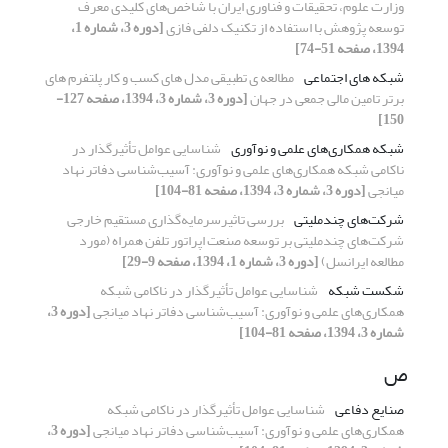
وزارت علوم، تحقیقات و فناوری ایران با شاخص‌های کلیدی معرف
توسعه پژوهش با استفاده از تکنیک دلفی فازی
[دوره 3، شماره 1،
1394، صفحه 51-74]
شبکه های اجتماعی
مطالعه ی تطبیقی مدل های کسب و کار پلتفرم های
برتر تامین مالی جمعی در جهان
[دوره 3، شماره 3، 1394، صفحه 127-
150]
شبکه همکاری‌های علمی و نوآوری
شناسایی عوامل تأثیرگذار در
ناکامی شبکه همکاری‌های علمی و نوآوری: آسیب‌شناسی دفاتر نهاد
میانجی
[دوره 3، شماره 3، 1394، صفحه 81-104]
شرکت‌های چندملیتی
بررسی تاثیرسرمایه‌گذاری مستقیم خارجی
شرکت‌های چندملیتی بر توسعه صنعت اپراتور تلفن همراه (مورد
مطالعه ایرانسل)
[دوره 3، شماره 1، 1394، صفحه 9-29]
شکست شبکه
شناسایی عوامل تأثیرگذار در ناکامی شبکه
همکاری‌های علمی و نوآوری: آسیب‌شناسی دفاتر نهاد میانجی
[دوره 3،
شماره 3، 1394، صفحه 81-104]
ص
صنایع دفاعی
شناسایی عوامل تأثیرگذار در ناکامی شبکه
همکاری‌های علمی و نوآوری: آسیب‌شناسی دفاتر نهاد میانجی
[دوره 3،