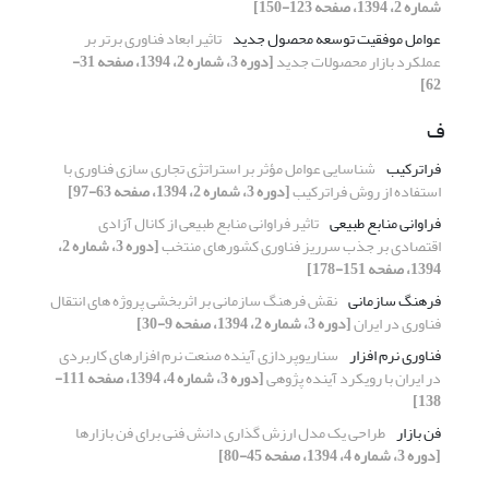
شماره 2، 1394، صفحه 123-150]
عوامل موفقیت توسعه محصول جدید
تاثیر ابعاد فناوری برتر بر
عملکرد بازار محصولات جدید
[دوره 3، شماره 2، 1394، صفحه 31-
62]
ف
فراترکیب
شناسایی عوامل مؤثر بر استراتژی تجاری سازی فناوری با
استفاده از روش فراترکیب
[دوره 3، شماره 2، 1394، صفحه 63-97]
فراوانی منابع طبیعی
تاثیر فراوانی منابع طبیعی از کانال آزادی
اقتصادی بر جذب سرریز فناوری کشورهای منتخب
[دوره 3، شماره 2،
1394، صفحه 151-178]
فرهنگ سازمانی
نقش فرهنگ سازمانی بر اثربخشی پروژه های انتقال
فناوری در ایران
[دوره 3، شماره 2، 1394، صفحه 9-30]
فناوری نرم افزار
سناریوپردازی آینده صنعت نرم افزارهای کاربردی
در ایران با رویکرد آینده پژوهی
[دوره 3، شماره 4، 1394، صفحه 111-
138]
فن بازار
طراحی یک مدل ارزش گذاری دانش فنی برای فن بازارها
[دوره 3، شماره 4، 1394، صفحه 45-80]