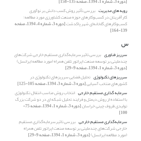
[دوره 3، شماره 1، 1394، صفحه 135-158]
رویه های مدیریت
بررسی تأثیر روش کسب دانش بر نوآوری
کارآفرینان در کسب‌و‌کارهای حوزه صنعت کشاورزی مورد مطالعه:
کسب‌و‌کارهای گلخانه‌ای شهر پاکدشت
[دوره 3، شماره 4، 1394، صفحه
139-164]
س
سرریز فناوری
بررسی تاثیرسرمایه‌گذاری مستقیم خارجی شرکت‌های
چندملیتی بر توسعه صنعت اپراتور تلفن همراه (مورد مطالعه ایرانسل)
[دوره 3، شماره 1، 1394، صفحه 9-29]
سرریزهای تکنولوژی
تحلیل فضایی سرریزهای تکنولوژی در
کشورهای منتخب آسیایی
[دوره 3، شماره 3، 1394، صفحه 105-125]
سرمایه گذاری مستقیم خارجی
انتخاب روش مناسب انتقال تکنولوژی
با استفاده از روش دیمتل و فرایند تحلیل شبکه ای در دو شرکت بزرگ
تولیدی ظروف چینی خراسان
[دوره 3، شماره 1، 1394، صفحه 75-
100]
سرمایه‌گذاری مستقیم خارجی
بررسی تاثیرسرمایه‌گذاری مستقیم
خارجی شرکت‌های چندملیتی بر توسعه صنعت اپراتور تلفن همراه
(مورد مطالعه ایرانسل)
[دوره 3، شماره 1، 1394، صفحه 9-29]