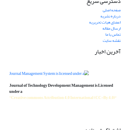
دسترسی سریع
صفحه اصلی
درباره نشریه
اعضای هیات تحریریه
ارسال مقاله
تماس با ما
نقشه سایت
آخرین اخبار
Journal of Technology Development Management is Licensed
under a
"Creative commons Attribution 4.0 International (CC-By 4.0)"