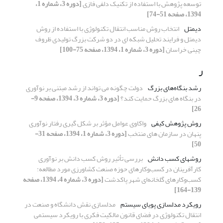
توسعه پژوهش با استفاده از تکنیک دلفی فازی
[دوره 3، شماره 1،
1394، صفحه 51-74]
دیمتل
انتخاب روش مناسب انتقال تکنولوژی با استفاده از روش
دیمتل و فرایند تحلیل شبکه ای در دو شرکت بزرگ تولیدی ظروف
چینی خراسان
[دوره 3، شماره 1، 1394، صفحه 75-100]
ر
رشد بنگاه‌های بزرگ
دولت چگونه می تواند از رشد مبتنی بر نوآوری
در بنگاه های بزرگ حمایت کند؟
[دوره 3، شماره 3، 1394، صفحه 9-
26]
روش پژوهش کیفی
واکاوی عوامل مؤثر بر شکل گیری رفتار نوآوری
پنهان در سازمان های منتخب
[دوره 3، شماره 1، 1394، صفحه 31-
50]
روشهای کسب دانش
بررسی تأثیر روش کسب دانش بر نوآوری
کارآفرینان در کسب‌و‌کارهای حوزه صنعت کشاورزی مورد مطالعه:
کسب‌و‌کارهای گلخانه‌ای شهر پاکدشت
[دوره 3، شماره 4، 1394، صفحه
139-164]
رویکرد مدلسازی پویای سیستم
مدلسازی نقش دانشگاه و صنعت در
انتقال تکنولوژی در فضای قانون مالکیت فکری با رویکرد سیستمی