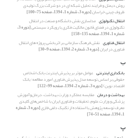
روش دیمتل و فرایند تحلیل شبکه ای در دو شرکت بزرگ تولیدی
ظروف چینی خراسان
[دوره 3، شماره 1، 1394، صفحه 75-100]
انتقال تکنولوژی
مدلسازی نقش دانشگاه و صنعت در انتقال
تکنولوژی در فضای قانون مالکیت فکری با رویکرد سیستمی
[دوره 3،
شماره 1، 1394، صفحه 135-158]
انتقال فناوری
نقش فرهنگ سازمانی بر اثربخشی پروژه های انتقال
فناوری در ایران
[دوره 3، شماره 2، 1394، صفحه 9-30]
ب
بانکداری اینترنتی
عوامل موثر بر پذیرش اینترنت بانک اشخاص
حقوقی بر اساس توسعه مدل پذیرش فناوری (مورد مطالعه: بانک
اقتصاد نوین)
[دوره 3، شماره 2، 1394، صفحه 99-122]
بهداشت و درمان
مقایسه عملکرد وزارت بهداشت، درمان‌و‌آموزش
پزشکی و وزارت علوم، تحقیقات و فناوری ایران با شاخص‌های کلیدی
معرف توسعه پژوهش با استفاده از تکنیک دلفی فازی
[دوره 3، شماره
1، 1394، صفحه 51-74]
پ
پژوهش
مقایسه عملکرد وزارت بهداشت، درمان‌و‌آموزش پزشکی و